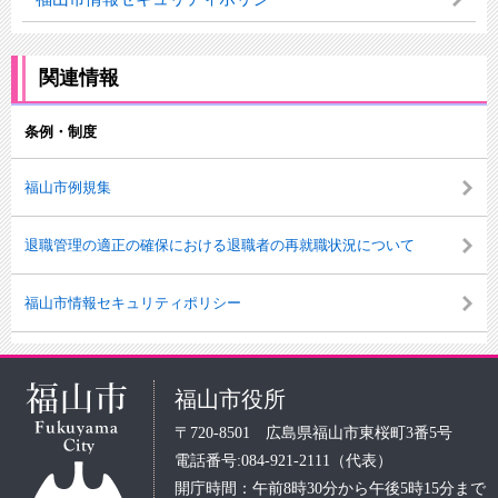
関連情報
条例・制度
福山市例規集
退職管理の適正の確保における退職者の再就職状況について
福山市情報セキュリティポリシー
福山市役所
〒720-8501 広島県福山市東桜町3番5号
電話番号:084-921-2111（代表）
開庁時間：午前8時30分から午後5時15分まで