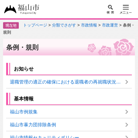
トップページ
>
分類でさがす
>
市政情報
>
市政運営
> 条例・
規則
条例・規則
お知らせ
退職管理の適正の確保における退職者の再就職状況について
基本情報
福山市例規集
福山市暴力団排除条例
福山市情報セキュリティポリシー