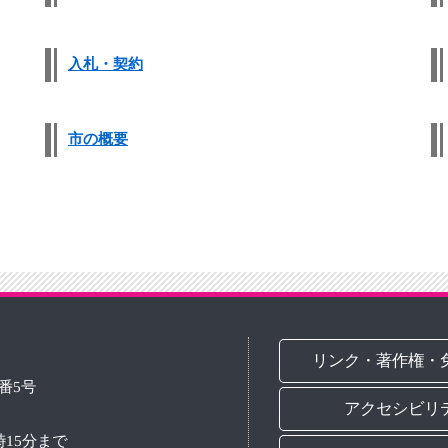
入札・契約
市の概要
リンク・著作権・
3番5号
アクセシビリ
時15分まで