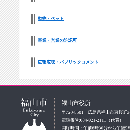
動物・ペット
事業・営業の許認可
広報広聴・パブリックコメント
福山市役所
〒720-8501 広島県福山市東桜町
電話番号:084-921-2111（代表）
開庁時間：午前8時30分から午後5