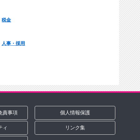
税金
人事・採用
免責事項
個人情報保護
ティ
リンク集