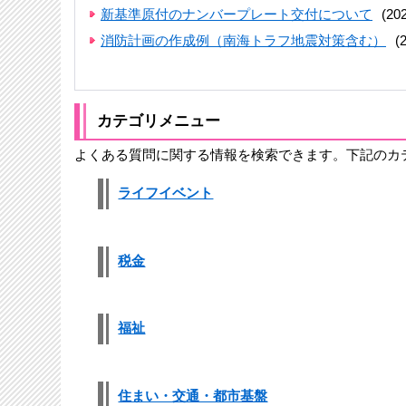
新基準原付のナンバープレート交付について
(2
消防計画の作成例（南海トラフ地震対策含む）
(
カテゴリメニュー
よくある質問に関する情報を検索できます。下記のカ
ライフイベント
税金
福祉
住まい・交通・都市基盤