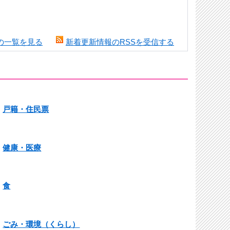
の一覧を見る
新着更新情報のRSSを受信する
戸籍・住民票
健康・医療
食
ごみ・環境（くらし）