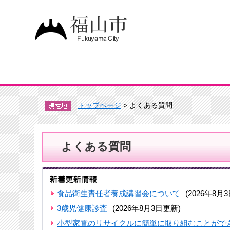
トップページ
> よくある質問
よくある質問
食品衛生責任者養成講習会について
(2026年8月
3歳児健康診査
(2026年8月3日更新)
小型家電のリサイクルに簡単に取り組むことがで