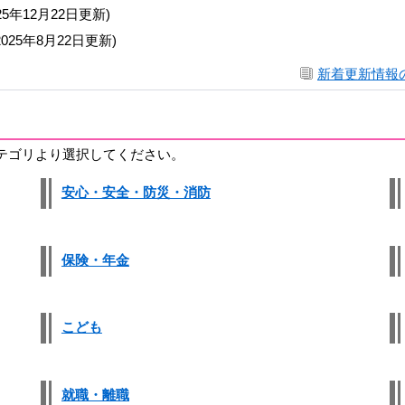
025年12月22日更新)
2025年8月22日更新)
新着更新情報
テゴリより選択してください。
安心・安全・防災・消防
保険・年金
こども
就職・離職