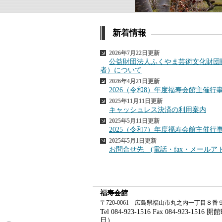
新着情報
2026年7月22日更新
公益財団法人ふくやま芸術文化財団
者）について
2026年4月21日更新
2026（令和8）年度福寿会館主催行
2025年11月11日更新
キャッシュレス決済の利用案内
2025年5月11日更新
2025（令和7）年度福寿会館主催行
2025年5月1日更新
お問合せ先 (電話・fax・メールア
福寿会館
〒720-0061 広島県福山市丸之内一丁目８
Tel 084-923-1516 Fax 084-9
日）