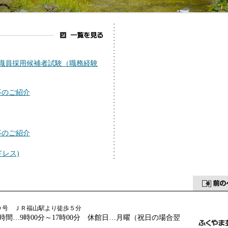
職員採用候補者試験（職務経験
事のご紹介
事のご紹介
ドレス)
番９号 ＪＲ福山駅より徒歩５分
23-1516 開館時間…9時00分～17時00分 休館日…月曜（祝日の場合翌