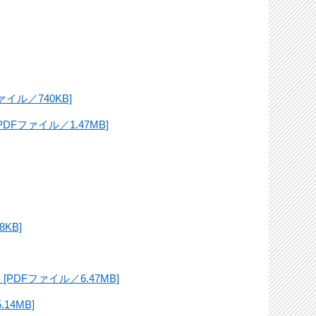
ル／740KB]
ファイル／1.47MB]
KB]
Fファイル／6.47MB]
4MB]