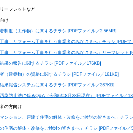
リーフレットなど
向け
者制度（工作物）に関するチラシ [PDFファイル／2.56MB]
工事、リフォーム工事を行う事業者のみなさまへ」チラシ [PDFファイ
工事、リフォーム工事を行う事業者のみなさまへ」リーフレット [PDF
結果の報告に関するチラシ [PDFファイル／176KB]
者（建築物）の資格に関するチラシ [PDFファイル／181KB]
結果報告システムに関するチラシ [PDFファイル／367KB]
汚染防止法に係るQ&A（令和6年8月28日現在） [PDFファイル／188
者の方向け
マンション、戸建て住宅の解体・改修をご検討の皆さまへ」チラシ [PD
の住宅の解体・改修をご検討の皆さまへ」チラシ [PDFファイル／5.1