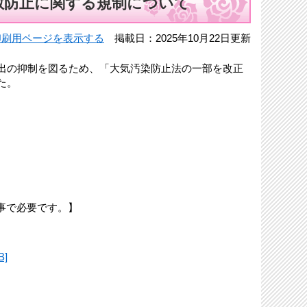
散防止に関する規制について
印刷用ページを表示する
掲載日：2025年10月22日更新
出の抑制を図るため、「大気汚染防止法の一部を改正
た。
事で必要です。】
]