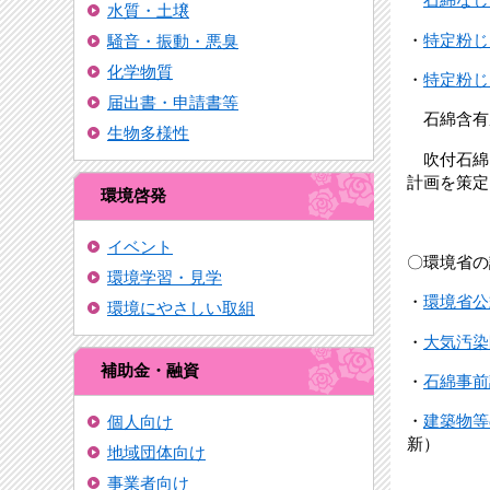
水質・土壌
・
特定粉じ
騒音・振動・悪臭
化学物質
・
特定粉じ
届出書・申請書等
石綿含有
生物多様性
吹付石綿
計画を策定
環境啓発
イベント
〇環境省の
環境学習・見学
・
環境省公
環境にやさしい取組
・
大気汚染
補助金・融資
・
石綿事前
・
建築物等
個人向け
新）
地域団体向け
事業者向け