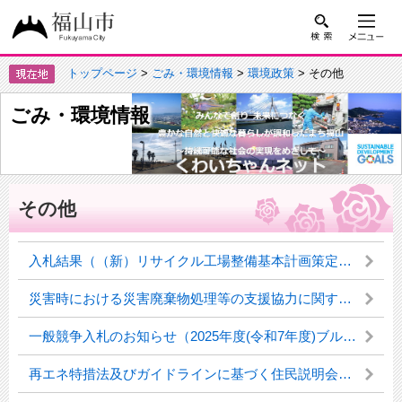
トップページ
>
ごみ・環境情報
>
環境政策
> その他
ごみ・環境情報
その他
入札結果（（新）リサイクル工場整備基本計画策定等業務委託）
災害時における災害廃棄物処理等の支援協力に関する協定を締結しました
一般競争入札のお知らせ（2025年度(令和7年度)ブルーカーボン活用調査研究業務）
再エネ特措法及びガイドラインに基づく住民説明会について