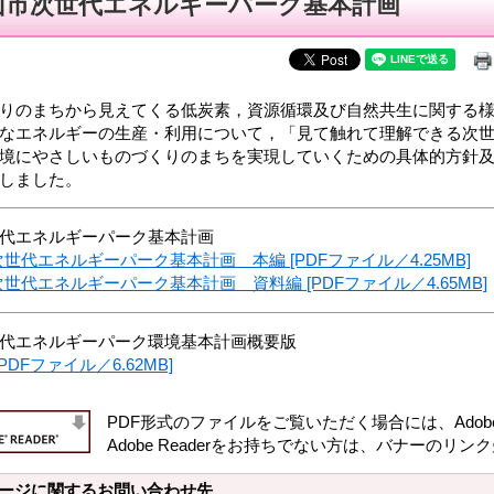
山市次世代エネルギーパーク基本計画
りのまちから見えてくる低炭素，資源循環及び自然共生に関する様
なエネルギーの生産・利用について，「見て触れて理解できる次
境にやさしいものづくりのまちを実現していくための具体的方針
しました。
代エネルギーパーク基本計画
世代エネルギーパーク基本計画 本編 [PDFファイル／4.25MB]
世代エネルギーパーク基本計画 資料編 [PDFファイル／4.65MB]
代エネルギーパーク環境基本計画概要版
PDFファイル／6.62MB]
PDF形式のファイルをご覧いただく場合には、Adobe社
Adobe Readerをお持ちでない方は、バナーの
ージに関するお問い合わせ先