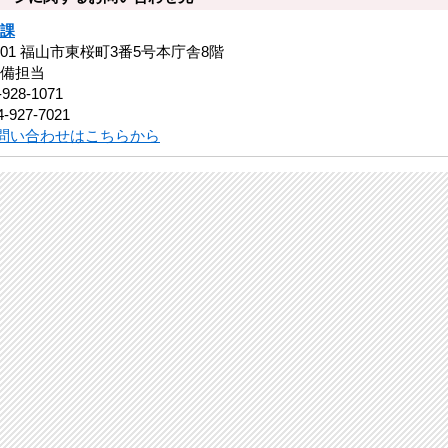
課
8501 福山市東桜町3番5号本庁舎8階
備担当
-928-1071
-927-7021
問い合わせはこちらから