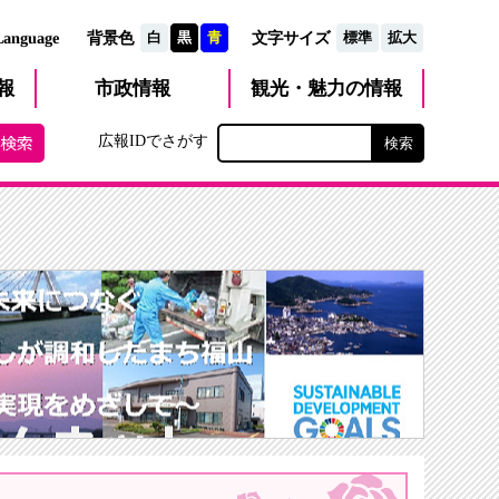
文字サイズ
Language
背景色
白
黒
青
標準
拡大
観光・魅力
市政
情報
報
の情報
広報IDでさがす