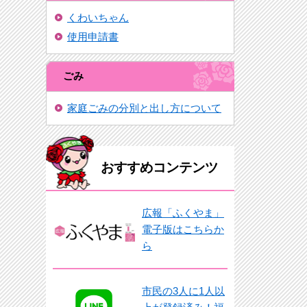
くわいちゃん
使用申請書
ごみ
家庭ごみの分別と出し方について
おすすめコンテンツ
広報「ふくやま」
電子版はこちらか
ら
市民の3人に1人以