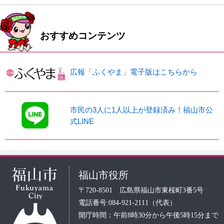
おすすめコンテンツ
広報「ふくやま」電子版はこちらから
市民の3人に1人以上が登録済み！福山市公
式LINE
福山市役所
〒720-8501 広島県福山市東桜町3番5号
電話番号:084-921-2111（代表）
開庁時間：午前8時30分から午後5時15分まで