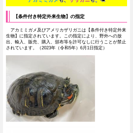
【条件付き特定外来生物】の指定
アカミミガメ及びアメリカザリガニは【条件付き特定外来
生物】に指定されています。この指定により、野外への放
出、輸入、販売、購入、頒布等を許可なしに行うことが禁止
されています。（2023年（令和5年）6月1日指定）