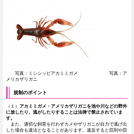
写真：ミシシッピアカミミガメ 写真：ア
メリカザリガニ
規制のポイント
（１）
アカミミガメ・アメリカザリガニを池や川などの野外
に放したり、逃がしたりすることは法律で禁止されていま
す。
また、適切な飼育を行わずカメやザリガニが自力で逃げ出
した場合も違法となることがあります。違反すると罰則や罰