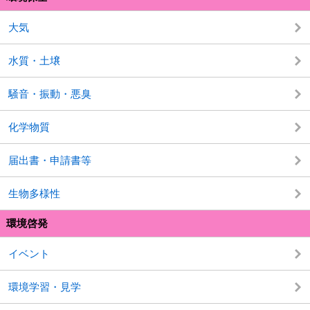
大気
水質・土壌
騒音・振動・悪臭
化学物質
届出書・申請書等
生物多様性
環境啓発
イベント
環境学習・見学