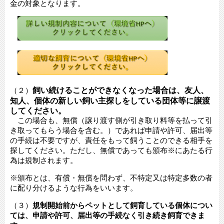
金の対象となります。
飼い続けることができなくなった場合は、友人、
（２）
知人、個体の新しい飼い主探しをしている団体等に譲渡
してください。
この場合も、無償（譲り渡す側が引き取り料等を払って引
き取ってもらう場合を含む。）であれば申請や許可、届出等
の手続は不要ですが、責任をもって飼うことのできる相手を
探してください。ただし、無償であっても頒布※にあたる行
為は規制されます。
※頒布とは、有償・無償を問わず、不特定又は特定多数の者
に配り分けるような行為をいいます。
（３）
規制開始前からペットとして飼育している個体につい
ては、申請や許可、届出等の手続なく引き続き飼育できま