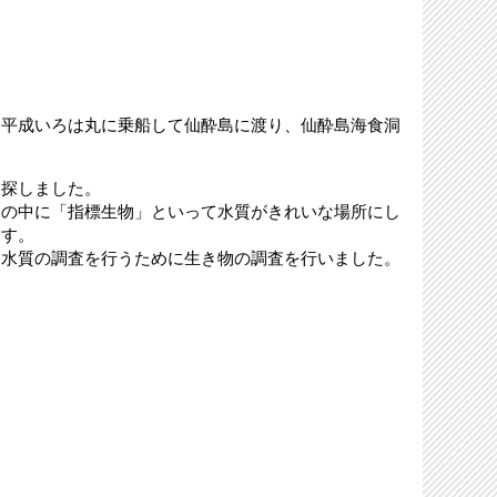
、平成いろは丸に乗船して仙酔島に渡り、仙酔島海食洞
を探しました。
その中に「指標生物」といって水質がきれいな場所にし
ます。
、水質の調査を行うために生き物の調査を行いました。