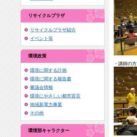
リサイクルプラザ
リサイクルプラザ紹介
イベント等
環境政策
・講師の方
環境に関する計画
環境に関する報告書
審議会情報
環境にやさしい都市宣言
地域新電力事業
その他
環境部キャラクター