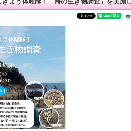
んきょう体験隊！「海の生き物調査」を実施