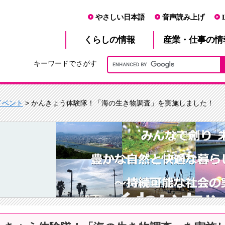
やさしい日本語
音声読み上げ
産業・仕事
くらし
の情報
の情
キーワードでさがす
イベント
> かんきょう体験隊！「海の生き物調査」を実施しました！