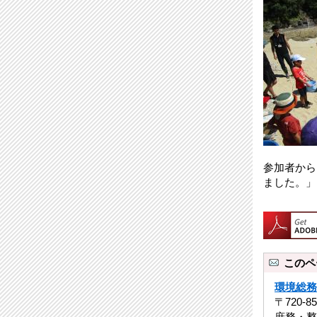
参加者から
ました。」
このペ
環境総務
〒720-
庶務・整