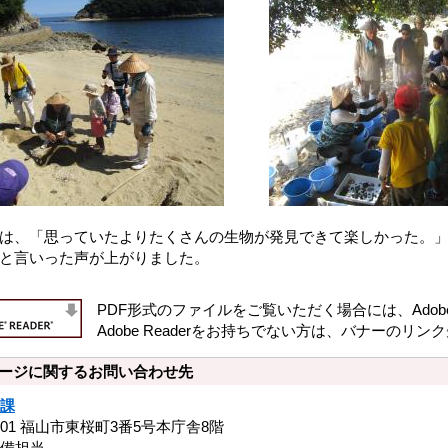
は、「思っていたよりたくさんの生物が発見できて楽しかった。
と言いった声が上がりました。
PDF形式のファイルをご覧いただく場合には、Adobe社
Adobe Readerをお持ちでない方は、バナーの
ージに関するお問い合わせ先
課
8501 福山市東桜町3番5号本庁舎8階
備担当