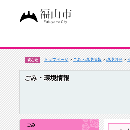
トップページ
>
ごみ・環境情報
>
環境啓発
>
ごみ・環境情報
ごみ