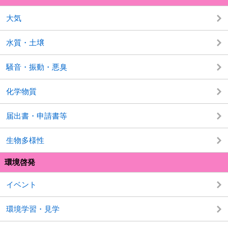
大気
水質・土壌
騒音・振動・悪臭
化学物質
届出書・申請書等
生物多様性
環境啓発
イベント
環境学習・見学