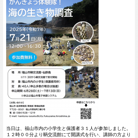
当日は、福山市内の小学生と保護者３１人が参加しました。
１２時００分より鞆交流館にて開講式を行い、講師の方より