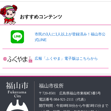
おすすめコンテンツ
市民の3人に1人以上が登録済み！福山市公
式LINE
広報「ふくやま」電子版はこちらから
福山市役所
〒720-8501 広島県福山市東桜町3番5号
電話番号:084-921-2111（代表）
開庁時間：午前8時30分から午後5時15分まで