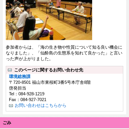
参加者からは、「海の生き物や性質について知る良い機会に
なりました」、「仙酔島の生態系を知れて良かった」と言い
った声が上がりました。
このページに関するお問い合わせ先
環境総務課
〒720-8501 福山市東桜町3番5号本庁舎8階
啓発担当
Tel：084‐928‐1219
Fax：084-927-7021
お問い合わせはこちらから
ごみ