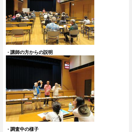
講師の方からの説明
・
調査中の様子
・