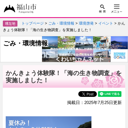
トップページ
>
ごみ・環境情報
>
環境啓発
>
イベント
> かん
きょう体験隊！「海の生き物調査」を実施しました！
ごみ・環境情報
かんきょう体験隊！「海の生き物調査」を
実施しました！
掲載日：2025年7月25日更新