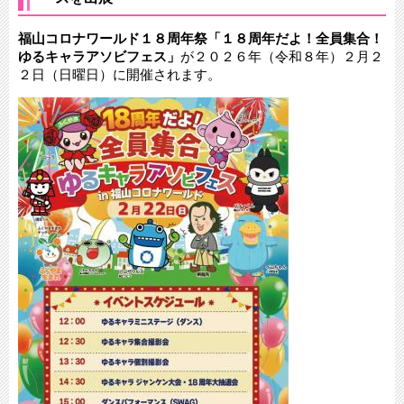
福山コロナワールド１８周年祭「１８周年だよ！全員集合！
ゆるキャラアソビフェス」
が２０２６年（令和８年）２月２
２日（日曜日）に開催されます。