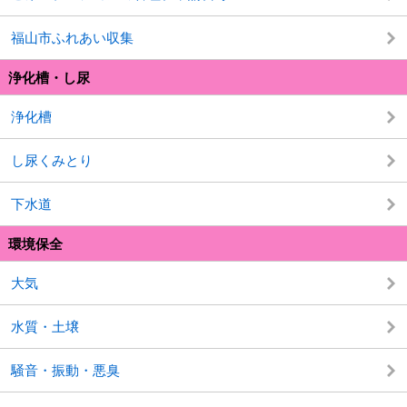
福山市ふれあい収集
浄化槽・し尿
浄化槽
し尿くみとり
下水道
環境保全
大気
水質・土壌
騒音・振動・悪臭