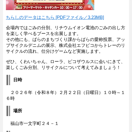
ちらしのデータはこちら [PDFファイル／3.23MB]
会場内ではごみの分別、リチウムイオン電池のごみの出し方
を楽しく学べるブースを出展します。
その他にも、ばらのまちづくり課からばらの愛称投票、アッ
プサイクルデニムの展示、株式会社エフピコからトレーのリ
サイクルの流れ、仕分けゲームなど実施します。
ぜひ、くわいちゃん、ローラ、ピコザウルスに会いにきて、
楽しくごみ分別、リサイクルについて考えてみましょう！
日時
２０２６年（令和８年）２月２２日（日曜日）１０時～１
６時
場所
福山市一文字町２４－１