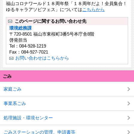
福山コロナワールド１８周年祭「１８周年だよ！全員集合！
ゆるキャラアソビフェス」については
こちらから
このページに関するお問い合わせ先
環境総務課
〒720-8501 福山市東桜町3番5号本庁舎8階
啓発担当
Tel：084‐928‐1219
Fax：084-927-7021
お問い合わせはこちらから
ごみ
家庭ごみ
事業系ごみ
処理施設・環境センター
ごみステーションの管理、申請書等