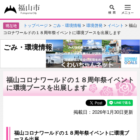
トップページ
>
ごみ・環境情報
>
環境啓発
>
イベント
> 福山
コロナワールドの１８周年祭イベントに環境ブースを出展します
ごみ・環境情報
福山コロナワールドの１８周年祭イベント
に環境ブースを出展します
掲載日：2026年1月30日更新
福山コロナワールドの１８周年祭イベントに環境ブ
ースを出展