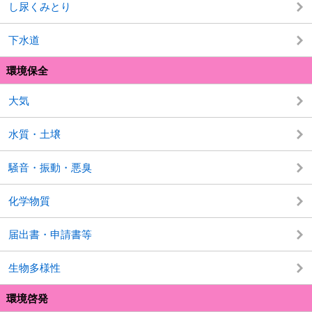
し尿くみとり
下水道
環境保全
大気
水質・土壌
騒音・振動・悪臭
化学物質
届出書・申請書等
生物多様性
環境啓発