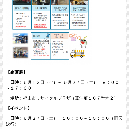
【企画展】
日時：
６月１２日（金）～ ６月２７日（土） ９：００
～１７：００
場所：
福山市リサイクルプラザ（箕沖町１０７番地２）
【イベント】
日時：
６月２７日（土） １０：００～１５：００（雨天
決行）