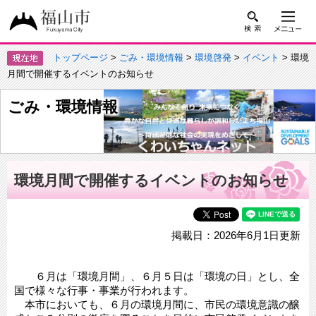
トップページ
>
ごみ・環境情報
>
環境啓発
>
イベント
> 環境
月間で開催するイベントのお知らせ
ごみ・環境情報
環境月間で開催するイベントのお知らせ
掲載日：2026年6月1日更新
６月は「環境月間」、６月５日は「環境の日」とし、全
国で様々な行事・事業が行われます。
本市においても、６月の環境月間に、市民の環境意識の醸