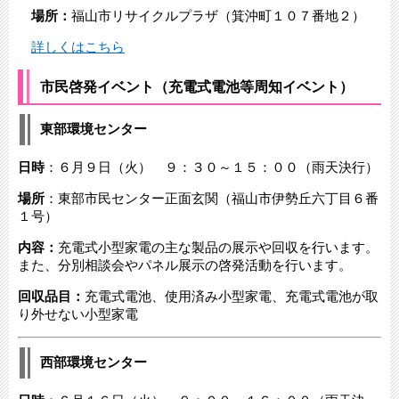
場所：
福山市リサイクルプラザ（箕沖町１０７番地２）
詳しくはこちら
市民啓発イベント（充電式電池等周知イベント）
東部環境センター
日時
：６月９日（火） ９：３０～１５：００（雨天決行）
場所
：東部市民センター正面玄関（福山市伊勢丘六丁目６番
１号）
内容：
充電式小型家電の主な製品の展示や回収を行います。
また、分別相談会やパネル展示の啓発活動を行います。​
回収品目：
充電式電池、使用済み小型家電、充電式電池が取
り外せない小型家電
西部環境センター