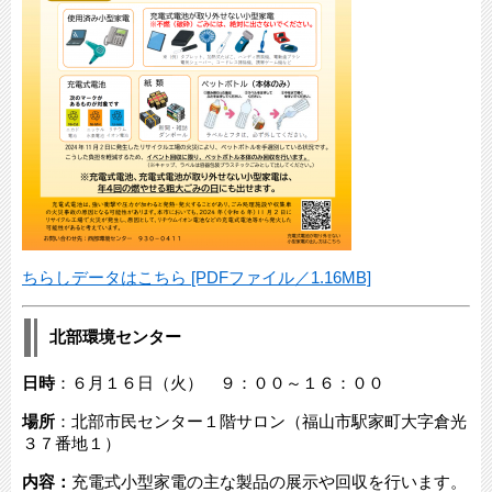
ちらしデータはこちら [PDFファイル／1.16MB]
北部環境センター
日時
：６月１６日（火） ９：００～１６：００
場所
：北部市民センター１階サロン（福山市駅家町大字倉光
３７番地１）
内容：
充電式小型家電の主な製品の展示や回収を行います。