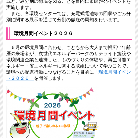
成とごみ分別の徹底を図ることを目的に市民啓発イベントを
実施します。
また、各環境センターでは、充電式電池等の回収やごみ分
別に関する展示を通じて分別の徹底の周知を行います。
環境月間イベント２０２６
６月の環境月間に合わせ、こどもから大人まで幅広い年齢
層の来場者が、次世代エネルギーパークのサテライト施設や
環境関連企業と連携した、ものづくりの体験や、再生可能エ
ネルギー・省エネルギーに関する取組について学ぶことで、
環境への配慮行動につなげることを目的に
「環境月間イベン
ト２０２６」
を開催します。