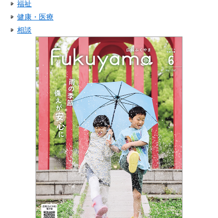
福祉
健康・医療
相談