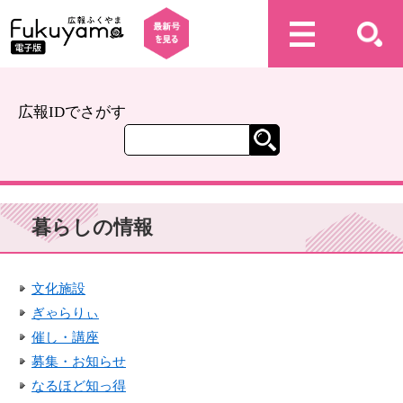
広報IDでさがす
暮らしの情報
文化施設
ぎゃらりぃ
催し・講座
募集・お知らせ
なるほど知っ得