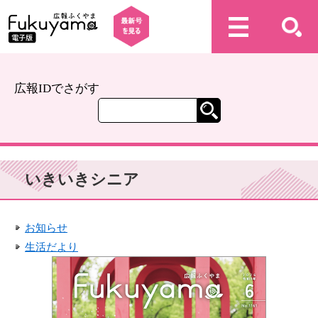
広報IDでさがす
いきいきシニア
お知らせ
生活だより