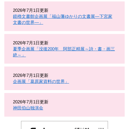
2026年7月1日更新
鏡櫓文書館企画展「福山藩ゆかりの文書展―下宮家
文書の世界―」
2026年7月1日更新
夏季企画展「没後200年 阿部正精展～詩・書・画三
絶～」
2026年7月1日更新
企画展「葛原家資料の世界」
2026年7月1日更新
神田伯山独演会