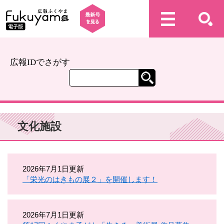
広報IDでさがす
文化施設
2026年7月1日更新
「栄光のはきもの展２」を開催します！
2026年7月1日更新