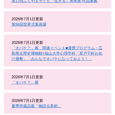
第17回ふくやま子ども「生きる」美術展 作品募集
2026年7月1日更新
第56回世界児童画展
2026年7月1日更新
「オバケ？」展 関連イベント■連携プログラム：広
島県立歴史博物館×福山大学心理学科「草戸千軒お化
け屋敷」「みんなでオバケになってみよう！」
2026年7月1日更新
「オバケ？」展
2026年7月1日更新
夏季所蔵品展「物語る美術」