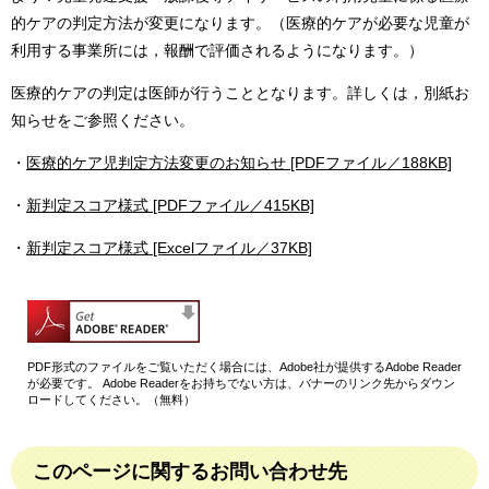
的ケアの判定方法が変更になります。（医療的ケアが必要な児童が
利用する事業所には，報酬で評価されるようになります。）
医療的ケアの判定は医師が行うこととなります。詳しくは，別紙お
知らせをご参照ください。
・
医療的ケア児判定方法変更のお知らせ [PDFファイル／188KB]
・
新判定スコア様式 [PDFファイル／415KB]
・
新判定スコア様式 [Excelファイル／37KB]
PDF形式のファイルをご覧いただく場合には、Adobe社が提供するAdobe Reader
が必要です。
Adobe Readerをお持ちでない方は、バナーのリンク先からダウン
ロードしてください。（無料）
このページに関するお問い合わせ先