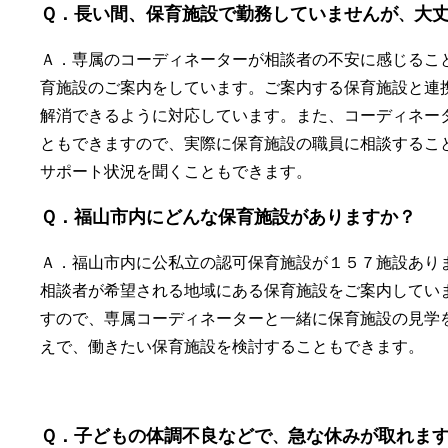
Ｑ．長い間、保育施設で勤務していませんが
大
、
Ａ．専属のコーディネーターが相談者の不安に感じるこ
育施設のご案内をしています。ご案内する保育施設と連
解消できるように対応しています。また、コーディネー
ともできますので、実際に保育施設の職員に相談するこ
サポート状況を聞くこともできます。
Ｑ．福山市内にどんな保育施設がありますか？
Ａ．福山市内に公私立の認可保育施設が１５７施設あり
相談者が希望される地域にある保育施設をご案内してい
すので、専属コーディネーターと一緒に保育施設の見学
えで、働きたい保育施設を検討することもできます。
Ｑ．子どもの体調不良などで
急な休みが取れま
、