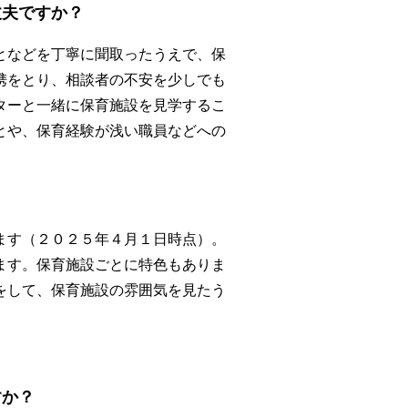
丈夫ですか？
となどを丁寧に聞取ったうえで、保
携をとり、相談者の不安を少しでも
ターと一緒に保育施設を見学するこ
とや、保育経験が浅い職員などへの
ます（２０２５年４月１日時点）。
ます。保育施設ごとに特色もありま
をして、保育施設の雰囲気を見たう
すか？