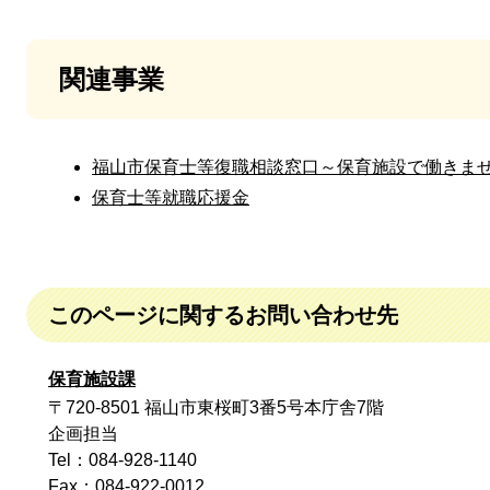
関連事業
福山市保育士等復職相談窓口～保育施設で働きま
保育士等就職応援金
このページに関するお問い合わせ先
保育施設課
〒720-8501 福山市東桜町3番5号本庁舎7階
企画担当
Tel：084-928-1140
Fax：084-922-0012