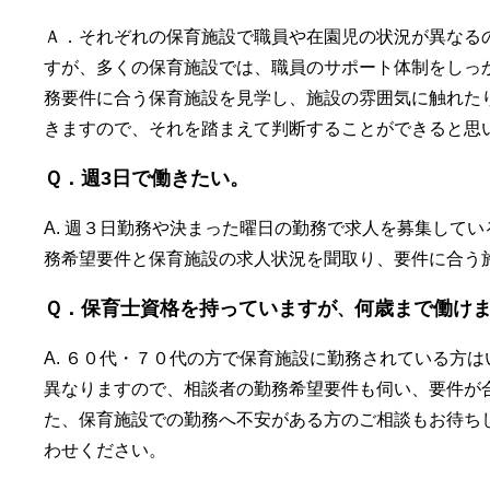
Ａ．それぞれの保育施設で職員や在園児の状況が異なる
すが、多くの保育施設では、職員のサポート体制をしっ
務要件に合う保育施設を見学し、施設の雰囲気に触れた
きますので、それを踏まえて判断することができると思
Ｑ．週3日で働きたい。
A. 週３日勤務や決まった曜日の勤務で求人を募集して
務希望要件と保育施設の求人状況を聞取り、要件に合う
Ｑ．保育士資格を持っていますが
何歳まで働け
、
A. ６０代・７０代の方で保育施設に勤務されている方
異なりますので、相談者の勤務希望要件も伺い、要件が
た、保育施設での勤務へ不安がある方のご相談もお待ち
わせください。