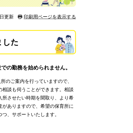
1日更新
印刷用ページを表示する
ました
設での勤務を始められません。
入所のご案内を行っていますので、
の相談も伺うことができます。相談
入所させたい時期を聞取り、より希
査がありますので、希望の保育所に
つつ、サポートいたします。