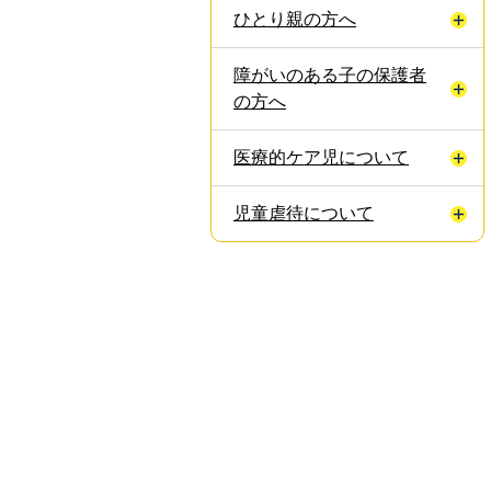
ひとり親の方へ
障がいのある子の保護者
の方へ
医療的ケア児について
児童虐待について