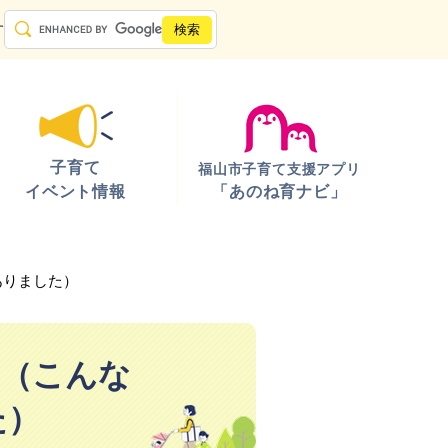
す
子育て
福山市子育て支援アプリ
イベント情報
「あのね育ナビ」
ありました）
口（こんな
た）