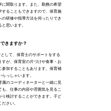
寧に聞取ります。また、勤務の希望
学することもできますので、保育施
への研修や指導方法を伺ったりでき
ると思います。
はできますか？
者として、保育士のサポートをする
ますが、保育室の片づけや食事・お
に参加することもあります。保育補
いらっしゃいます。
専属のコーディネーターと一緒に見
ても、仕事の内容や雰囲気を見るこ
かり検討することができます。子ど
ください。