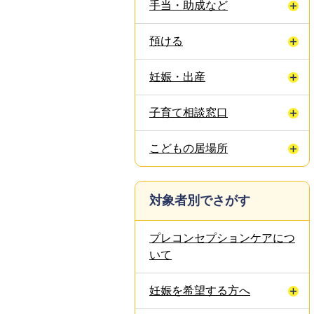
手当・助成など
預ける
妊娠・出産
子育て相談窓口
こどもの居場所
対象者別でさがす
プレコンセプションケアにつ
いて
妊娠を希望する方へ