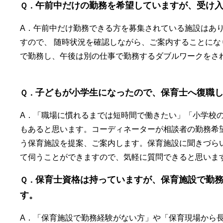
午前中だけの勤務を希望していますが、受け
Ｑ．
A．午前中だけ勤務できる方を募集されている施設はあ
すので、 随時状況を確認しながら、ご案内することに
で勤務し、午後は別の仕事で勤務するダブルワークをさ
子どもが小学生になったので、保育士へ復職
Ｑ．​
A．「職場に慣れるまでは短時間で働きたい」「小学校
もあると思います。コーディネーターが相談者の勤務希
う保育施設を提案、ご案内します。保育施設に聞きづら
て伺うことができますので、気軽に質問できると思いま
保育士資格は持っていますが、保育施設で勤
Ｑ．
す。
A．「保育施設で勤務経験がない方」や「保育現場から