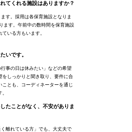
入れてくれる施設はありますか？
ります。採用は各保育施設となりま
なります。午前中の数時間を保育施設
れている方もいます。
したいです。
の行事の日は休みたい」などの希望
望をしっかりと聞き取り、要件に合
いことも、コーディネーターを通じ
す。
務したことがなく、不安がありま
長く離れている方」でも、大丈夫で