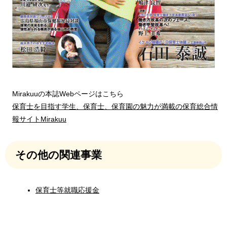
Mirakuuの本誌Webページはこちら
保育士を目指す学生、保育士、保育園の魅力が満載の保育総合情
報サイトMirakuu​
その他の関連事業
保育士等就職応援金