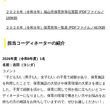
２０２６年（令和８年）福山市保育所等位置図 [PDFファイル／
189KB]
２０２６年（令和８年）保育所等一覧表 [PDFファイル／467KB]
担当コーディネーターの紹介
2026年度（令和8年度）1名
名前：吉田（ヨシダ）
コメント
「子ども3人（男子1人、女子2人）の子育て経験があり、保育施設
を利用したことで、保育施設の大切さや保育現場の大変さを感じま
した。子育て経験を活かし、保育に関して何か役に立ちたいとコー
ディネーターになりました。保育の現場で働きたい方やお悩みをお
持ちの方の相談をお待ちしていますので、ぜひお越しください！」