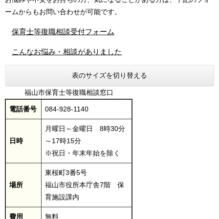
ームからもお問い合わせが可能です。
保育士等復職相談受付フォーム
こんなお悩み・相談がありました
表のサイズを切り替える
福山市保育士等復職相談窓口
電話番号
084-928-1140
月曜日～金曜日 8時30分
日時
～17時15分
※祝日・年末年始を除く
東桜町3番5号
場所
福山市役所本庁舎7階 保
育施設課内
費用
無料