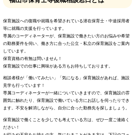
保育施設への復職や就職を希望されている潜在保育士・中途採用者
等に就職の支援を行っています。
専属のコーディネーターが、保育施設で働きたい方のお悩みや希望
の勤務要件を伺い、働き方に合った公立・私立の保育施設をご案内
しています。
保育資格の有無は問いません！
保育施設での仕事に興味がある方もお待ちしております。
相談者様が「働いてみたい」「気になる」保育施設があれば、施設
見学も行っています！
​専属コーディネーターが一緒についていきますので、保育施設の雰
囲気に触れたり、保育施設で働いている方にお話しを伺ったりでき
ます。不安を解消しながら、自分に合った勤務先を探しましょう。
保育施設で働くことを少しでも考えている方は、ぜひ一度ご連絡く
ださい！
お悩みや不安をお持ちの方、気になることがある方は、下記のフォ