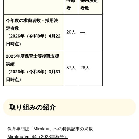
登録
採用決定
者
者数
今年度の求職者数・採用決
定者数
20人
―
（2026年（令和8年）4月22
日時点）
2025年度保育士等復職支援
実績
57人
28人
（2026年（令和8年）3月31
日時点）
取り組みの紹介
保育専門誌「Mirakuu」への特集記事の掲載
Mirakuu​ Vol.44（2023年秋号）