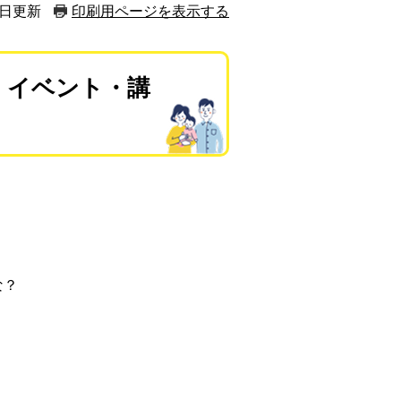
1日更新
印刷用ページを表示する
 イベント・講
な？