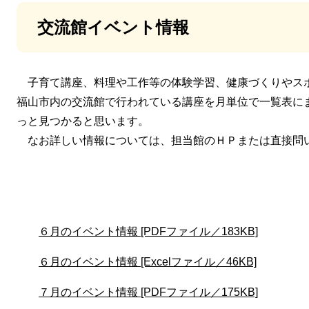
交流館イベント情報
子育て講座、料理や工作等の体験学習、健康づくりやス
福山市内の交流館で行われている講座を月単位で一覧表に
っと見つかると思います。
なお詳しい情報については、担当館のＨＰまたは直接問
６月のイベント情報 [PDFファイル／183KB]
６月のイベント情報 [Excelファイル／46KB]
７月のイベント情報 [PDFファイル／175KB]