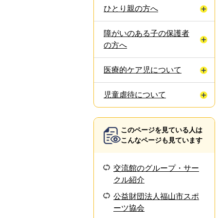
ひとり親の方へ
障がいのある子の保護者
の方へ
医療的ケア児について
児童虐待について
このページを見ている人は
こんなページも見ています
交流館のグループ・サー
クル紹介
公益財団法人福山市スポ
ーツ協会