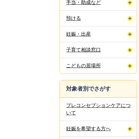
手当・助成など
預ける
妊娠・出産
子育て相談窓口
こどもの居場所
対象者別でさがす
プレコンセプションケアにつ
いて
妊娠を希望する方へ