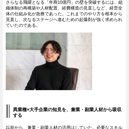
さらなる飛躍となる「年商10億円」の壁を突破するには、組
織体制の再構築や人材配置、経費構造の見直しなど、経営全
体の仕組み化が急務であった。これまでのやり方を根本から
見直し、次なるステージへ進むための起爆剤が強く求められ
ていたのである。
異業種×大手企業の知見を、兼業・副業人材から吸収
する​
以前から、兼業・副業人材の活用はしていた。必要なスキル