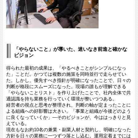
「やらないこと」が導いた、迷いなき前進と確かな
ビジョン
得られた最初の成果は、「やるべきことがシンプルになっ
た」ことだ。かつては複数の施策を同時並行で走らせてい
た。しかし、優先すべき指針が明確になったことで、日々の
判断が格段にスムーズになった。現場の誰もが理解できる
「やらないことリスト」を作り上げたことで、社内全体で共
通認識を持ち業務を行っていく環境が整いつつある。
経営者の視点と思考が整理され、判断の軸が定まったことに
よる組織への好影響は大きい。「事業と組織が今後どのよう
に良くなっていくか」―そのビジョンが、今ははっきりと見
えている。
現在もなお約10名の兼業・副業人材と契約し、明確になった
方針を日々の業務に一つずつ落とし込む。運用定着までには