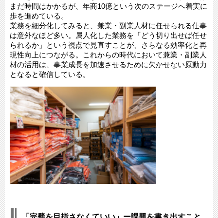
まだ時間はかかるが、年商10億という次のステージへ着実に
歩を進めている。
業務を細分化してみると、兼業・副業人材に任せられる仕事
は意外なほど多い。属人化した業務を「どう切り出せば任せ
られるか」という視点で見直すことが、さらなる効率化と再
現性向上につながる。これからの時代において兼業・副業人
材の活用は、事業成長を加速させるために欠かせない原動力
となると確信している。
「完璧を目指さなくていい」ー課題を書き出すこと