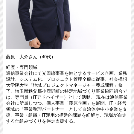
藤原 大介さん（40代）
経歴・専門領域
通信事業会社にて光回線事業を軸とするサービス企画、業務
設計、システム化、プロジェクト管理全般に従事。社会構想
大学院大学「地域プロジェクトマネージャー養成課程」修
了。埼玉県秩父郡小鹿野町の特定地域づくり事業協同組合で
は、専門員（ITアドバイザー）として活動。 現在は通信事業
会社に所属しつつ、個人事業「藤原企画」を展開。IT・経営
領域の「事業整理パートナー」として自治体や中小企業を支
援。事業・組織・IT運用の構造的課題を紐解き、現場が自走
する仕組みづくりを伴走支援する。