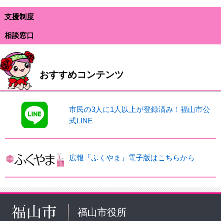
支援制度
相談窓口
おすすめコンテンツ
市民の3人に1人以上が登録済み！福山市公
式LINE
広報「ふくやま」電子版はこちらから
福山市役所