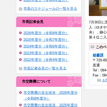
市長のスケジュールの一覧を見る
市長記者会見
7月30日
人（ゆきや
央），錬心
2026年度分（令和8年度分）
第４位ご入
2025年度分（令和7年度分）
2024年度分（令和6年度分）
このペ
2023年度分（令和5年度分）
秘書課
2022年度分（令和4年度分）
〒720-
直通
市長記者会見の一覧を見る
Tel：084
Fax：084
お
市交際費について
市交際費の支出状況 2026年度分
（令和8年度分）
市交際費の支出状況 2025年度分