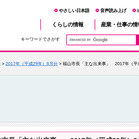
やさしい日本語
音声読み上げ
産業・仕事
くらし
の情報
の情
キーワードでさがす
事
>
2017年（平成29年）8月分
> 福山市長「主な出来事」 2017年（平