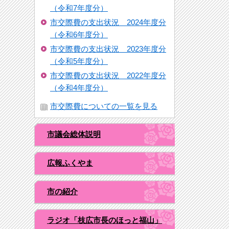
（令和7年度分）
市交際費の支出状況 2024年度分
（令和6年度分）
市交際費の支出状況 2023年度分
（令和5年度分）
市交際費の支出状況 2022年度分
（令和4年度分）
市交際費についての一覧を見る
市議会総体説明
広報ふくやま
市の紹介
ラジオ「枝広市長のほっと福山」