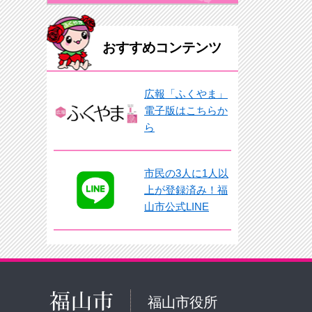
おすすめコンテンツ
広報「ふくやま」
電子版はこちらか
ら
市民の3人に1人以
上が登録済み！福
山市公式LINE
福山市役所