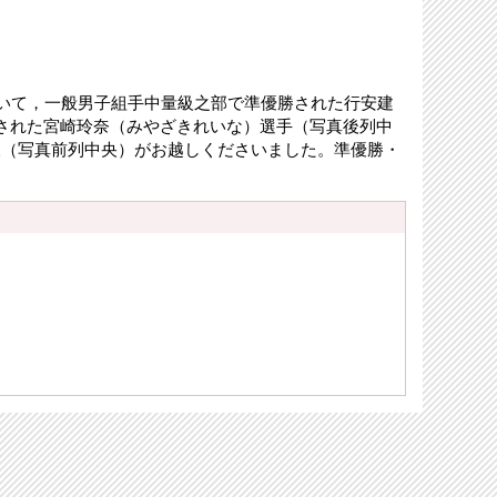
おいて，一般男子組手中量級之部で準優勝された行安建
された宮崎玲奈（みやざきれいな）選手（写真後列中
様（写真前列中央）がお越しくださいました。準優勝・