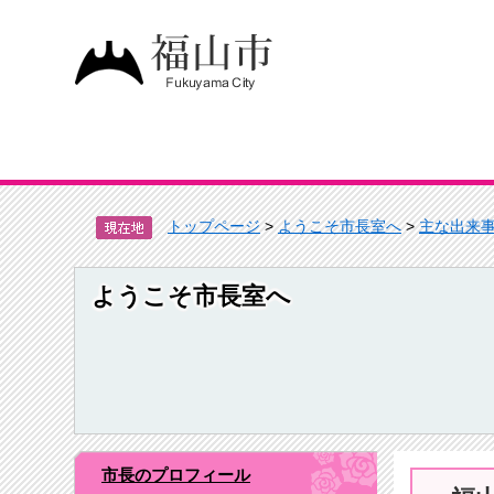
トップページ
>
ようこそ市長室へ
>
主な出来
ようこそ市長室へ
市長のプロフィール