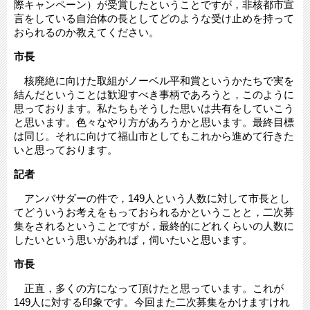
際キャンペーン）が受賞したということですが，非核都市宣
言をしている自治体の長としてどのような受け止めを持って
おられるのか教えてください。
市長
核廃絶に向けた取組がノーベル平和賞というかたちで実を
結んだということは歓迎すべき事柄であろうと，このように
思っております。私たちもそうした思いは共有をしていこう
と思います。色々なやり方があろうかと思います。最終目標
は同じ。それに向けて福山市としてもこれから進めて行きた
いと思っております。
記者
アンバサダーの件で，149人という人数に対して市長とし
てどういうお考えをもっておられるかということと，二次募
集をされるということですが，最終的にどれくらいの人数に
したいという思いがあれば，伺いたいと思います。
市長
正直，多くの方になって頂けたと思っています。これが
149人に対する印象です。今回また二次募集をかけますけれ