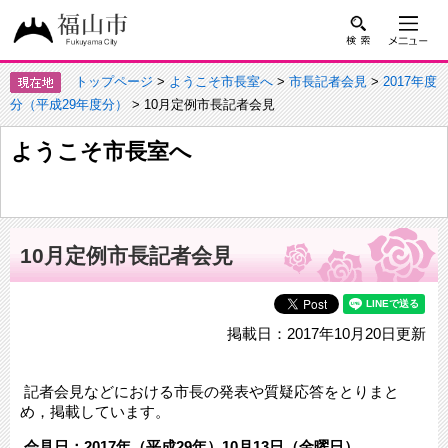
トップページ
>
ようこそ市長室へ
>
市長記者会見
>
2017年度
分（平成29年度分）
> 10月定例市長記者会見
ようこそ市長室へ
10月定例市長記者会見
掲載日：2017年10月20日更新
記者会見などにおける市長の発表や質疑応答をとりまと
め，掲載しています。
会見日：2017年（平成29年）10月13日（金曜日）