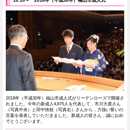
10:10～ 2018年（平成30年）福山市成人式
2018年（平成30年）福山市成人式がリーデンローズで開催さ
れました。今年の新成人4,875人を代表して，市川大貴さん
（写真中央）と田中快枝（写真右）さんから，力強い誓いの
言葉を発表していただきました。新成人の皆さん，誠におめ
でとうございます。