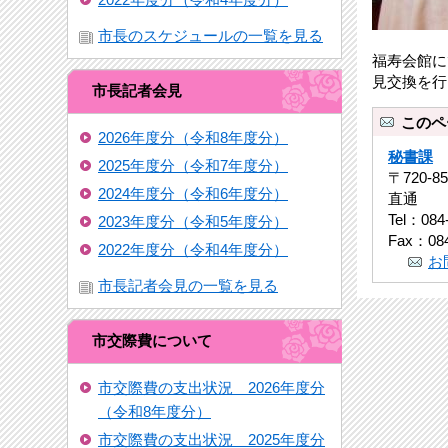
市長のスケジュールの一覧を見る
福寿会館に
見交換を行
市長記者会見
このペ
2026年度分（令和8年度分）
秘書課
2025年度分（令和7年度分）
〒720-
2024年度分（令和6年度分）
直通
Tel：084
2023年度分（令和5年度分）
Fax：084
2022年度分（令和4年度分）
お
市長記者会見の一覧を見る
市交際費について
市交際費の支出状況 2026年度分
（令和8年度分）
市交際費の支出状況 2025年度分