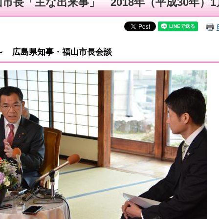
市長「主な出来事」 2018年（平成30年）1
30～ 広島県知事・福山市長会談