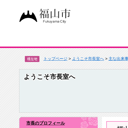
トップページ
>
ようこそ市長室へ
>
主な出来
ようこそ市長室へ
市長のプロフィール