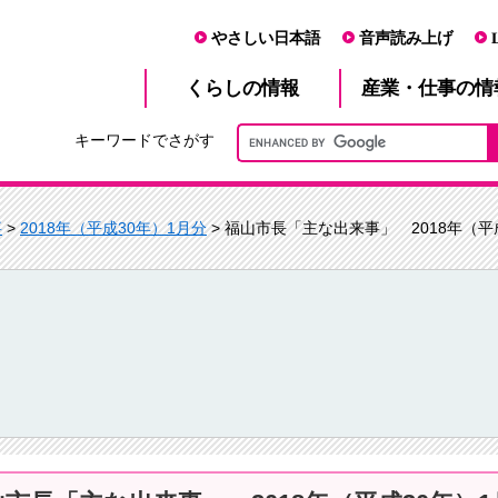
やさしい日本語
音声読み上げ
産業・仕事
くらし
の情報
の情
キーワードでさがす
事
>
2018年（平成30年）1月分
> 福山市長「主な出来事」 2018年（平