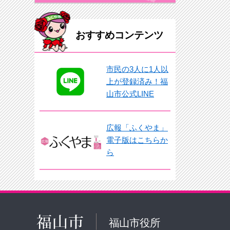
おすすめコンテンツ
市民の3人に1人以
上が登録済み！福
山市公式LINE
広報「ふくやま」
電子版はこちらか
ら
福山市役所