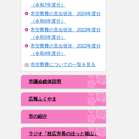
（令和7年度分）
市交際費の支出状況 2024年度分
（令和6年度分）
市交際費の支出状況 2023年度分
（令和5年度分）
市交際費の支出状況 2022年度分
（令和4年度分）
市交際費についての一覧を見る
市議会総体説明
広報ふくやま
市の紹介
ラジオ「枝広市長のほっと福山」