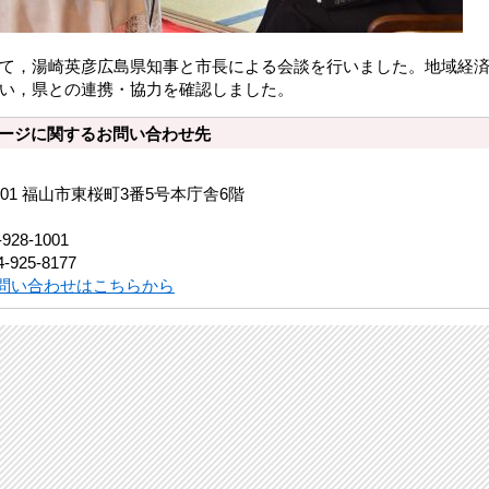
て，湯崎英彦広島県知事と市長による会談を行いました。地域経
い，県との連携・協力を確認しました。
ージに関するお問い合わせ先
8501 福山市東桜町3番5号本庁舎6階
-928-1001
-925-8177
問い合わせはこちらから