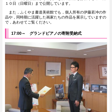
１０日（日曜日）まで公開しています。
また，ふくやま書道美術館でも，個人所有の伊藤若冲の作
品や，同時期に活躍した画家たちの作品を展示していますの
で，あわせてご覧ください。
17:00～ グランドピアノの寄附受納式