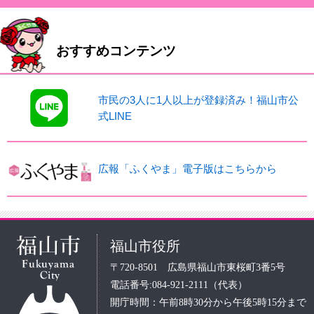
おすすめコンテンツ
市民の3人に1人以上が登録済み！福山市公
式LINE
広報「ふくやま」電子版はこちらから
福山市役所
〒720-8501 広島県福山市東桜町3番5号
電話番号:084-921-2111（代表）
開庁時間：午前8時30分から午後5時15分まで