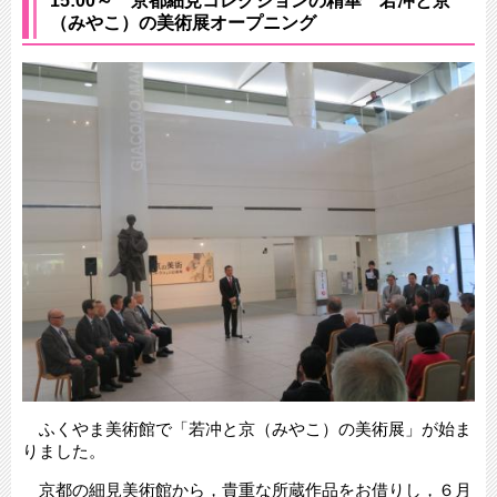
15:00～ 京都細見コレクションの精華 若冲と京
（みやこ）の美術展オープニング
ふくやま美術館で「若冲と京（みやこ）の美術展」が始ま
りました。
京都の細見美術館から，貴重な所蔵作品をお借りし，６月