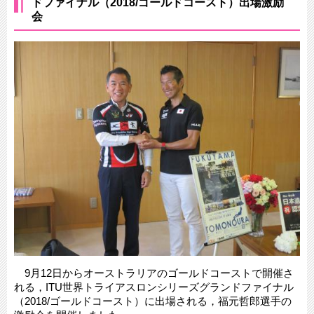
ドファイナル（2018/ゴールドコースト）出場激励
会
9月12日からオーストラリアのゴールドコーストで開催さ
れる，ITU世界トライアスロンシリーズグランドファイナル
（2018/ゴールドコースト）に出場される，福元哲郎選手の