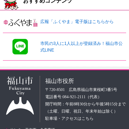
おすすめコンテンツ
広報「ふくやま」電子版はこちらから
市民の3人に1人以上が登録済み！福山市公
式LINE
福山市役所
〒720-8501 広島県福山市東桜町3番5号
電話番号:084-921-2111（代表）
開庁時間：午前8時30分から午後5時15分まで
（土曜、日曜、祝日、年末年始は除く）
駐車場・アクセスはこちら