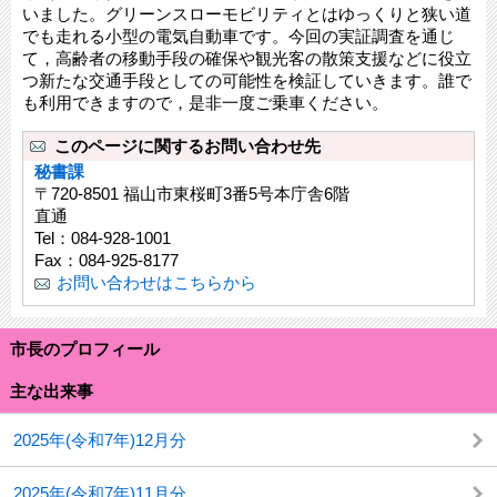
いました。グリーンスローモビリティとはゆっくりと狭い道
でも走れる小型の電気自動車です。今回の実証調査を通じ
て，高齢者の移動手段の確保や観光客の散策支援などに役立
つ新たな交通手段としての可能性を検証していきます。誰で
も利用できますので，是非一度ご乗車ください。
このページに関するお問い合わせ先
秘書課
〒720-8501 福山市東桜町3番5号本庁舎6階
直通
Tel：084-928-1001
Fax：084-925-8177
お問い合わせはこちらから
市長のプロフィール
主な出来事
2025年(令和7年)12月分
2025年(令和7年)11月分