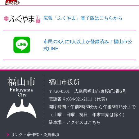
広報「ふくやま」電子版はこちらから
市民の3人に1人以上が登録済み！福山市公
式LINE
福山市役所
〒720-8501 広島県福山市東桜町3番5号
電話番号:084-921-2111（代表）
開庁時間：午前8時30分から午後5時15分まで
（土曜、日曜、祝日、年末年始は除く）
駐車場・アクセスはこちら
リンク・著作権・免責事項