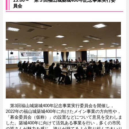
13:00～ 第３回福山城築城400年記念事業実行委
員会
第3回福山城築城400年記念事業実行委員会を開催し，
2022年の福山城築城400年に向けたメイン事業の方向性や，
「募金委員会（仮称）」の設置などについて意見を交わしま
した。築城400年に向けて活気ある事業を行い，多くの市民
の皆さんが魅力を感じ，誇りが持てるよう取り組んでまいり