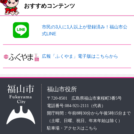
おすすめコンテンツ
市民の3人に1人以上が登録済み！福山市公
式LINE
広報「ふくやま」電子版はこちらから
福山市役所
〒720-8501 広島県福山市東桜町3番5号
電話番号:084-921-2111（代表）
開庁時間：午前8時30分から午後5時15分まで
（土曜、日曜、祝日、年末年始は除く）
駐車場・アクセスはこちら