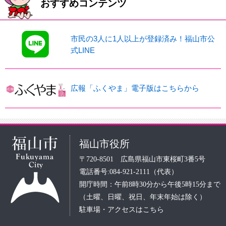
おすすめコンテンツ
市民の3人に1人以上が登録済み！福山市公
式LINE
広報「ふくやま」電子版はこちらから
福山市役所
〒720-8501 広島県福山市東桜町3番5号
電話番号:084-921-2111（代表）
開庁時間：午前8時30分から午後5時15分まで
（土曜、日曜、祝日、年末年始は除く）
駐車場・アクセスはこちら