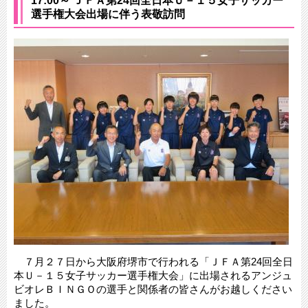
17:00～ ＪＦＡ第24回全日本Ｕ－１５女子サッカー
選手権大会出場に伴う表敬訪問
７月２７日から大阪府堺市で行われる「ＪＦＡ第24回全日
本Ｕ－１５女子サッカー選手権大会」に出場されるアンジュ
ビオレＢＩＮＧＯの選手と関係者の皆さんがお越しください
ました。