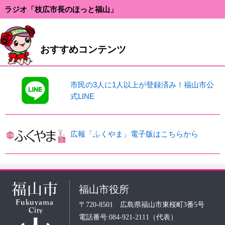
ラジオ「枝広市長のほっと福山」
おすすめコンテンツ
市民の3人に1人以上が登録済み！福山市公
式LINE
広報「ふくやま」電子版はこちらから
福山市役所
〒720-8501 広島県福山市東桜町3番5号
電話番号:084-921-2111（代表）