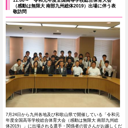
11:00～ 令和元年度全国高等学校総合体育大会
（感動は無限大 南部九州総体2019）出場に伴う表
敬訪問
7月24日から九州各地及び和歌山県で開催している「令和元
年度全国高等学校総合体育大会（感動は無限大 南部九州総
体2019）」に出場される選手・関係者の皆さんがお越しくだ