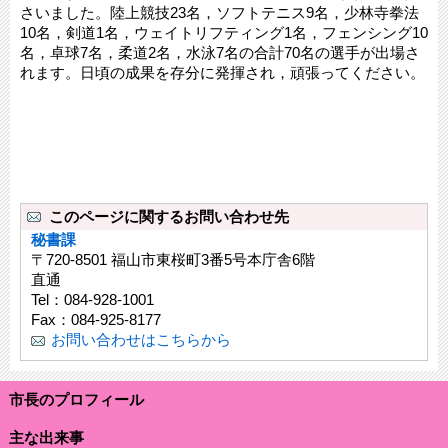
さいました。陸上競技23名，ソフトテニス9名，少林寺拳法
10名，剣道1名，ウェイトリフティング1名，フェンシング10
名，卓球7名，柔道2名，水泳7名の合計70名の選手が出場さ
れます。日頃の成果を存分に発揮され，頑張ってください。
このページに関するお問い合わせ先
秘書課
〒720-8501 福山市東桜町3番5号本庁舎6階
直通
Tel：084-928-1001
Fax：084-925-8177
お問い合わせはこちらから
市長のプロフィール
主な出来事