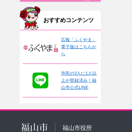
おすすめコンテンツ
広報「ふくやま」
電子版はこちらか
ら
市民の3人に1人以
上が登録済み！福
山市公式LINE
福山市役所