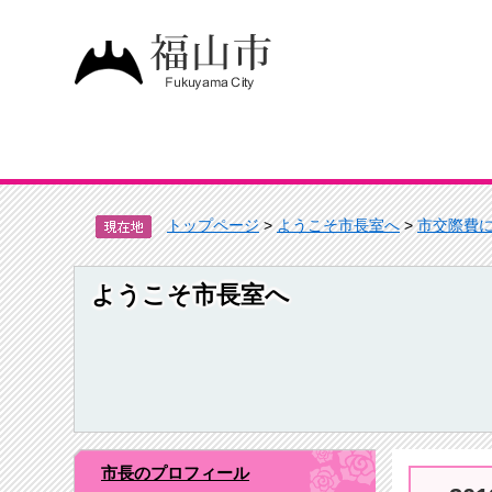
トップページ
>
ようこそ市長室へ
>
市交際費
ようこそ市長室へ
市長のプロフィール