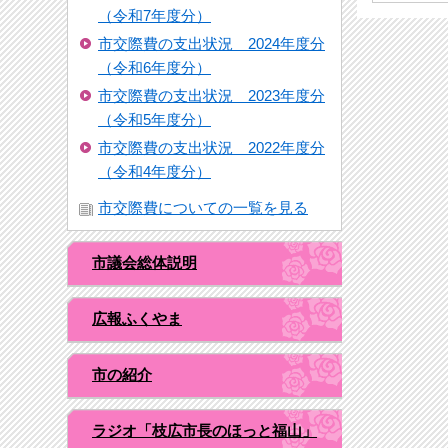
（令和7年度分）
市交際費の支出状況 2024年度分
（令和6年度分）
市交際費の支出状況 2023年度分
（令和5年度分）
市交際費の支出状況 2022年度分
（令和4年度分）
市交際費についての一覧を見る
市議会総体説明
広報ふくやま
市の紹介
ラジオ「枝広市長のほっと福山」