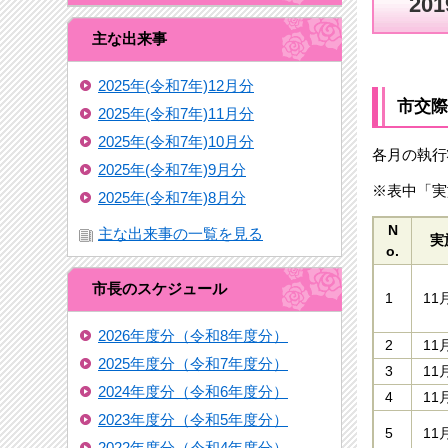
20
主な出来事
2025年(令和7年)12月分
市交際
2025年(令和7年)11月分
2025年(令和7年)10月分
各月の執行
2025年(令和7年)9月分
※表中「実
2025年(令和7年)8月分
N
主な出来事の一覧を見る
実
o.
市長のスケジュール
1
11
2026年度分（令和8年度分）
2
11
2025年度分（令和7年度分）
3
11
2024年度分（令和6年度分）
4
11
2023年度分（令和5年度分）
5
11
2022年度分（令和4年度分）