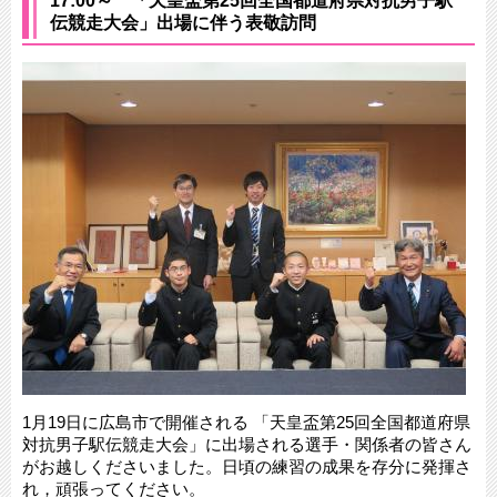
17:00～ 「天皇盃第25回全国都道府県対抗男子駅
伝競走大会」出場に伴う表敬訪問
1月19日に広島市で開催される 「天皇盃第25回全国都道府県
対抗男子駅伝競走大会」に出場される選手・関係者の皆さん
がお越しくださいました。日頃の練習の成果を存分に発揮さ
れ，頑張ってください。