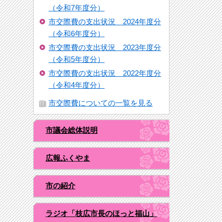
（令和7年度分）
市交際費の支出状況 2024年度分
（令和6年度分）
市交際費の支出状況 2023年度分
（令和5年度分）
市交際費の支出状況 2022年度分
（令和4年度分）
市交際費についての一覧を見る
市議会総体説明
広報ふくやま
市の紹介
ラジオ「枝広市長のほっと福山」