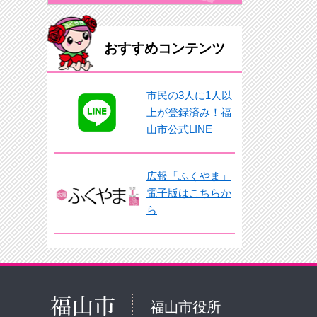
おすすめコンテンツ
市民の3人に1人以
上が登録済み！福
山市公式LINE
広報「ふくやま」
電子版はこちらか
ら
福山市役所