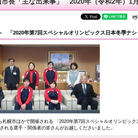
山市長「主な出来事」 2020年（令和2年）1
30～ 「2020年第7回スペシャルオリンピックス日本冬季
から札幌市ほかで開催される 「2020年第7回スペシャルオリンピ
される選手・関係者の皆さんがお越しくださいました。