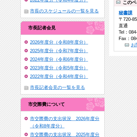
このペ
市長のスケジュールの一覧を見る
秘書課
〒720-
直通
市長記者会見
Tel：084
Fax：084
2026年度分（令和8年度分）
お
2025年度分（令和7年度分）
2024年度分（令和6年度分）
2023年度分（令和5年度分）
2022年度分（令和4年度分）
市長記者会見の一覧を見る
市交際費について
市交際費の支出状況 2026年度分
（令和8年度分）
市交際費の支出状況 2025年度分