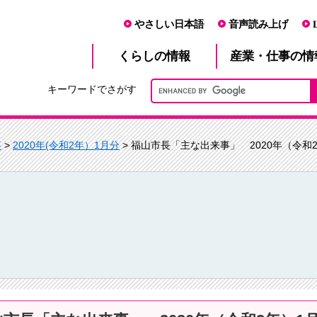
やさしい日本語
音声読み上げ
産業・仕事
くらし
の情報
の情
キーワードでさがす
事
>
2020年(令和2年）1月分
> 福山市長「主な出来事」 2020年（令和