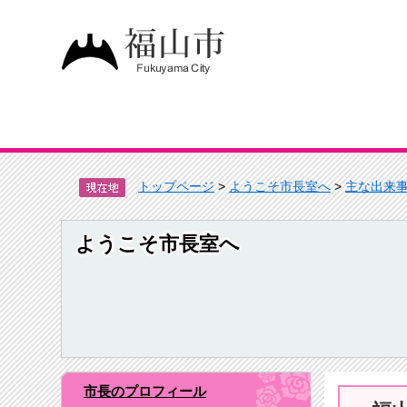
トップページ
>
ようこそ市長室へ
>
主な出来
ようこそ市長室へ
市長のプロフィール