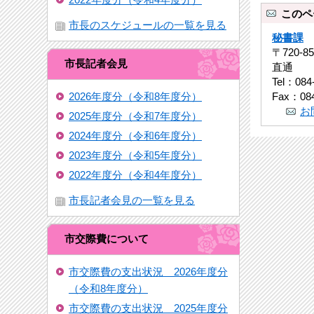
このペ
市長のスケジュールの一覧を見る
秘書課
〒720-
市長記者会見
直通
Tel：084
Fax：084
2026年度分（令和8年度分）
お
2025年度分（令和7年度分）
2024年度分（令和6年度分）
2023年度分（令和5年度分）
2022年度分（令和4年度分）
市長記者会見の一覧を見る
市交際費について
市交際費の支出状況 2026年度分
（令和8年度分）
市交際費の支出状況 2025年度分