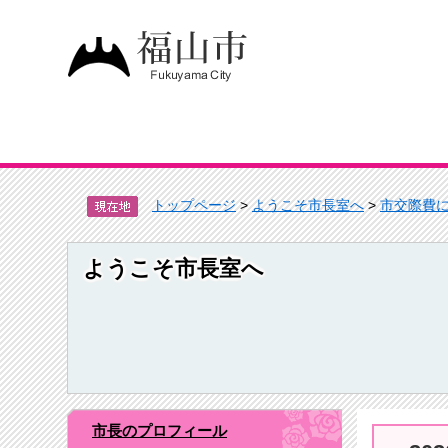
トップページ
>
ようこそ市長室へ
>
市交際費
ようこそ市長室へ
市長のプロフィール