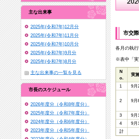
20
主な出来事
2025年(令和7年)12月分
市交際
2025年(令和7年)11月分
2025年(令和7年)10月分
各月の執行
2025年(令和7年)9月分
※表中「実
2025年(令和7年)8月分
N
主な出来事の一覧を見る
実
o.
1
9月
市長のスケジュール
2
9月
2026年度分（令和8年度分）
2025年度分（令和7年度分）
3
9月
2024年度分（令和6年度分）
4
9月
2023年度分（令和5年度分）
計
2022年度分（令和4年度分）