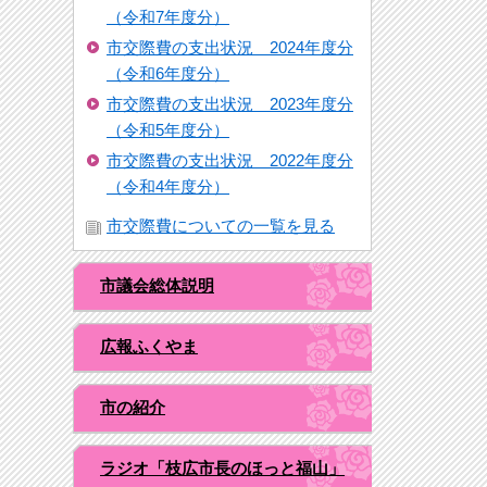
（令和7年度分）
市交際費の支出状況 2024年度分
（令和6年度分）
市交際費の支出状況 2023年度分
（令和5年度分）
市交際費の支出状況 2022年度分
（令和4年度分）
市交際費についての一覧を見る
市議会総体説明
広報ふくやま
市の紹介
ラジオ「枝広市長のほっと福山」