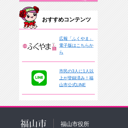
おすすめコンテンツ
広報「ふくやま」
電子版はこちらか
ら
市民の3人に1人以
上が登録済み！福
山市公式LINE
福山市役所