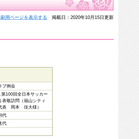
印刷用ページを表示する
掲載日：2020年10月15日更新
ラブ例会
FA 第100回全日本サッカー
う表敬訪問（福山シティ
代表 岡本 佳大様）
刷代
送代