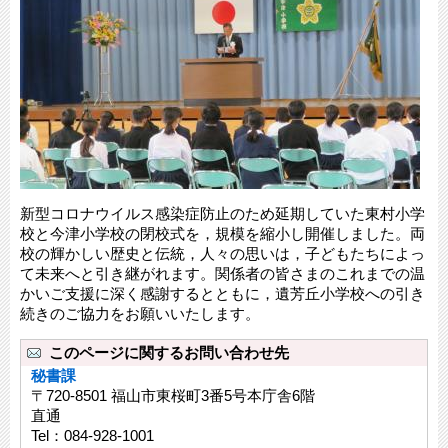
新型コロナウイルス感染症防止のため延期していた東村小学
校と今津小学校の閉校式を，規模を縮小し開催しました。両
校の輝かしい歴史と伝統，人々の思いは，子どもたちによっ
て未来へと引き継がれます。関係者の皆さまのこれまでの温
かいご支援に深く感謝するとともに，遺芳丘小学校への引き
続きのご協力をお願いいたします。
このページに関するお問い合わせ先
秘書課
〒720-8501 福山市東桜町3番5号本庁舎6階
直通
Tel：084-928-1001