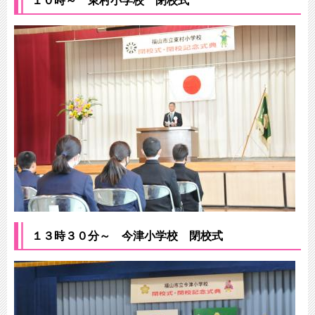
１０時～ 東村小学校 閉校式
１３時３０分～ 今津小学校 閉校式