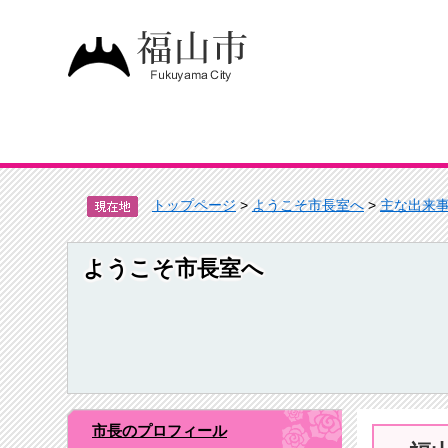
トップページ
>
ようこそ市長室へ
>
主な出来
ようこそ市長室へ
市長のプロフィール