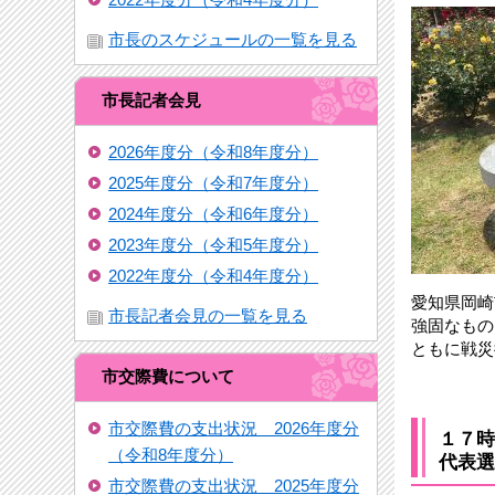
市長のスケジュールの一覧を見る
市長記者会見
2026年度分（令和8年度分）
2025年度分（令和7年度分）
2024年度分（令和6年度分）
2023年度分（令和5年度分）
2022年度分（令和4年度分）
愛知県岡崎
市長記者会見の一覧を見る
強固なもの
ともに戦災
市交際費について
市交際費の支出状況 2026年度分
１７時
（令和8年度分）
代表選
市交際費の支出状況 2025年度分