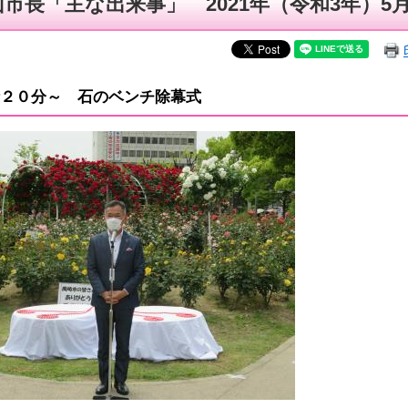
山市長「主な出来事」 2021年（令和3年）5
２０分～ 石のベンチ除幕式