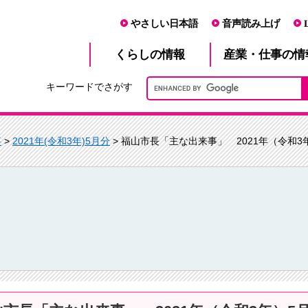
やさしい日本語
音声読み上げ
産業・仕事
くらし
の情報
の情
キーワードでさがす
事
>
2021年(令和3年)5月分
> 福山市長「主な出来事」 2021年（令和3