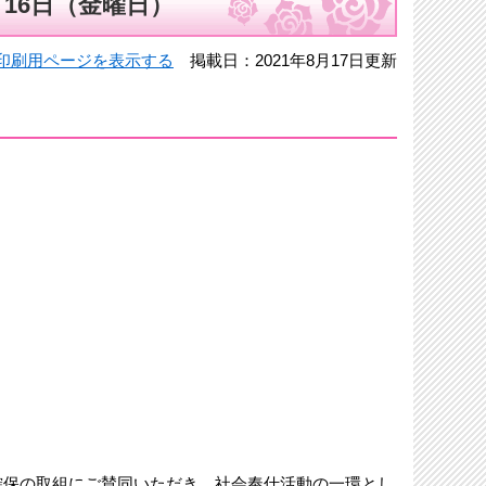
月16日（金曜日）
印刷用ページを表示する
掲載日：2021年8月17日更新
確保の取組にご賛同いただき，社会奉仕活動の一環とし