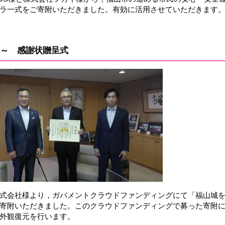
ラ一式をご寄附いただきました。有効に活用させていただきます
～ 感謝状贈呈式
式会社様より，ガバメントクラウドファンディングにて「福山城
寄附いただきました。このクラウドファンディングで募った寄附
外観復元を行います。