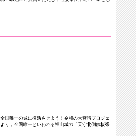
。
を全国唯一の城に復活させよう！令和の大普請プロジェ
により，全国唯一といわれる福山城の「天守北側鉄板張