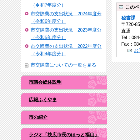
（令和7年度分）
このペ
市交際費の支出状況 2024年度分
秘書課
（令和6年度分）
〒720-
市交際費の支出状況 2023年度分
直通
（令和5年度分）
Tel：084
Fax：084
市交際費の支出状況 2022年度分
お
（令和4年度分）
市交際費についての一覧を見る
市議会総体説明
広報ふくやま
市の紹介
ラジオ「枝広市長のほっと福山」