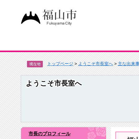
トップページ
>
ようこそ市長室へ
>
主な出来
ようこそ市長室へ
市長のプロフィール