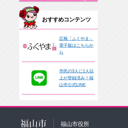
おすすめコンテンツ
広報「ふくやま」
電子版はこちらか
ら
市民の3人に1人以
上が登録済み！福
山市公式LINE
福山市役所