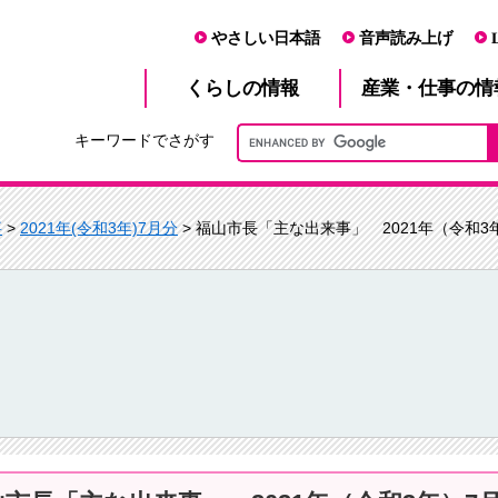
やさしい日本語
音声読み上げ
産業・仕事
くらし
の情報
の情
キーワードでさがす
事
>
2021年(令和3年)7月分
> 福山市長「主な出来事」 2021年（令和3