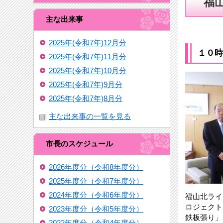
福
主な出来事
2025年(令和7年)12月分
１０時
2025年(令和7年)11月分
2025年(令和7年)10月分
2025年(令和7年)9月分
2025年(令和7年)8月分
主な出来事の一覧を見る
市長のスケジュール
2026年度分（令和8年度分）
2025年度分（令和7年度分）
2024年度分（令和6年度分）
福山北ライ
ロジェクト
2023年度分（令和5年度分）
鉄板張り」
2022年度分（令和4年度分）