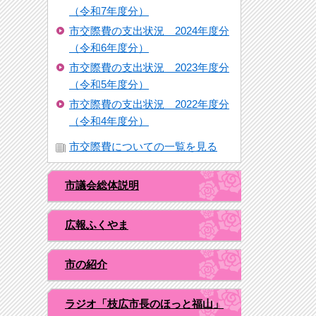
（令和7年度分）
市交際費の支出状況 2024年度分
（令和6年度分）
市交際費の支出状況 2023年度分
（令和5年度分）
市交際費の支出状況 2022年度分
（令和4年度分）
市交際費についての一覧を見る
市議会総体説明
広報ふくやま
市の紹介
ラジオ「枝広市長のほっと福山」