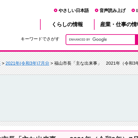
やさしい日本語
音声読み上げ
産業・仕事
くらし
の情報
の情
キーワードでさがす
事
>
2021年(令和3年)7月分
> 福山市長「主な出来事」 2021年（令和3