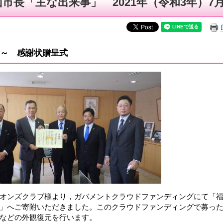
山市長「主な出来事」 2021年（令和3年）7
～ 感謝状贈呈式
オンズクラブ様より，ガバメントクラウドファンディングにて「
」へご寄附いただきました。このクラウドファンディングで募っ
などの外観復元を行います。