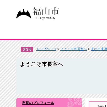
トップページ
>
ようこそ市長室へ
>
主な出来
ようこそ市長室へ
市長のプロフィール