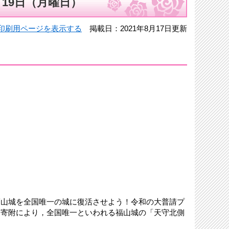
月19日（月曜日）
印刷用ページを表示する
掲載日：2021年8月17日更新
福山城を全国唯一の城に復活させよう！令和の大普請プ
た寄附により，全国唯一といわれる福山城の「天守北側