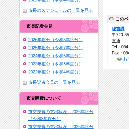
市長のスケジュールの一覧を見る
このペ
市長記者会見
秘書課
〒720-
2026年度分（令和8年度分）
直通
Tel：084
2025年度分（令和7年度分）
Fax：084
2024年度分（令和6年度分）
お
2023年度分（令和5年度分）
2022年度分（令和4年度分）
市長記者会見の一覧を見る
市交際費について
市交際費の支出状況 2026年度分
（令和8年度分）
市交際費の支出状況 2025年度分