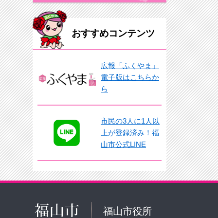
おすすめコンテンツ
広報「ふくやま」
電子版はこちらか
ら
市民の3人に1人以
上が登録済み！福
山市公式LINE
福山市役所