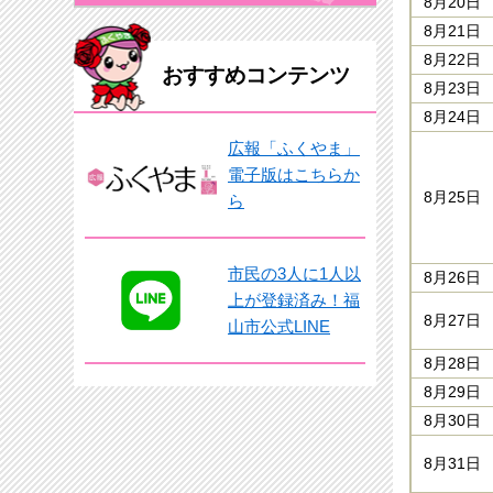
8月20日
8月21日
8月22日
おすすめコンテンツ
8月23日
8月24日
広報「ふくやま」
電子版はこちらか
8月25日
ら
市民の3人に1人以
8月26日
上が登録済み！福
8月27日
山市公式LINE
8月28日
8月29日
8月30日
8月31日