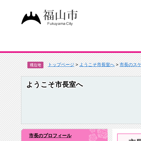
トップページ
>
ようこそ市長室へ
>
市長のス
ようこそ市長室へ
市長のプロフィール