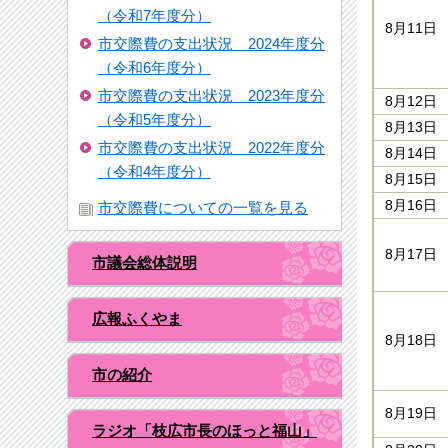
（令和7年度分）
8月11日
市交際費の支出状況 2024年度分
（令和6年度分）
市交際費の支出状況 2023年度分
8月12日
（令和5年度分）
8月13日
市交際費の支出状況 2022年度分
8月14日
（令和4年度分）
8月15日
8月16日
市交際費についての一覧を見る
8月17日
市議会総体説明
広報ふくやま
8月18日
市の紹介
8月19日
ラジオ「枝広市長のほっと福山」