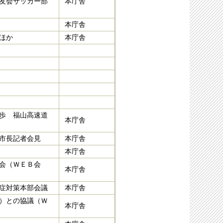
友会サッカー部
本庁舎
本庁舎
ほか
本庁舎
歩 福山高速道
本庁舎
市長記者会見
本庁舎
本庁舎
会（ＷＥＢ会
本庁舎
症対策本部会議
本庁舎
）との協議（Ｗ
本庁舎