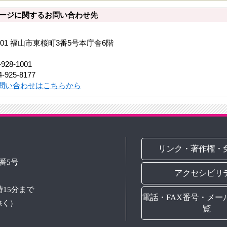
ージに関するお問い合わせ先
8501 福山市東桜町3番5号本庁舎6階
-928-1001
-925-8177
問い合わせはこちらから
リンク・著作権・
3番5号
アクセシビリ
時15分まで
電話・FAX番号・メー
除く）
覧