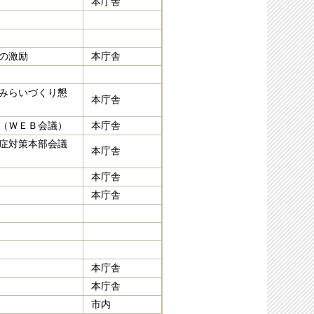
本庁舎
の激励
本庁舎
みらいづくり懇
本庁舎
（ＷＥＢ会議）
本庁舎
症対策本部会議
本庁舎
本庁舎
本庁舎
本庁舎
本庁舎
市内