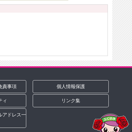
免責事項
個人情報保護
ティ
リンク集
ルアドレス一