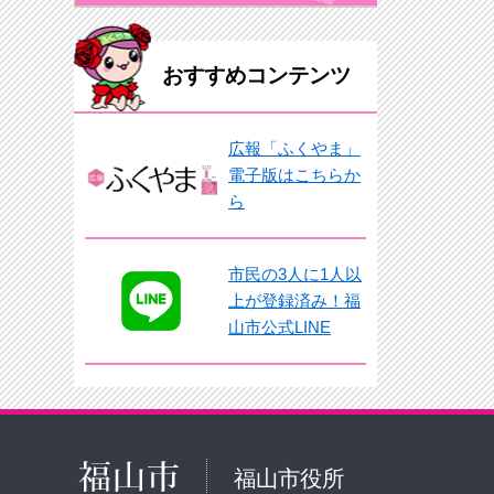
おすすめコンテンツ
広報「ふくやま」
電子版はこちらか
ら
市民の3人に1人以
上が登録済み！福
山市公式LINE
福山市役所