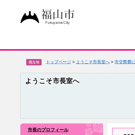
トップページ
>
ようこそ市長室へ
>
市交際費
ようこそ市長室へ
市長のプロフィール