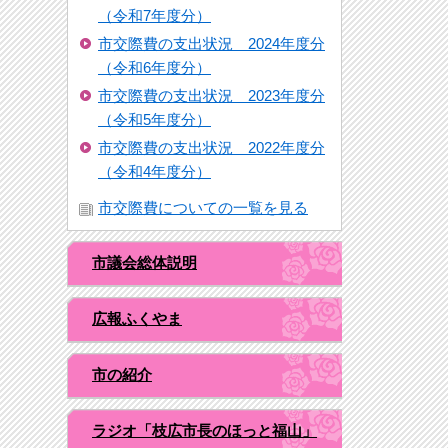
（令和7年度分）
市交際費の支出状況 2024年度分
（令和6年度分）
市交際費の支出状況 2023年度分
（令和5年度分）
市交際費の支出状況 2022年度分
（令和4年度分）
市交際費についての一覧を見る
市議会総体説明
広報ふくやま
市の紹介
ラジオ「枝広市長のほっと福山」