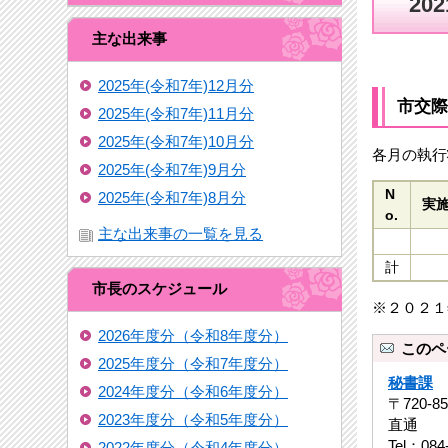
20
主な出来事
2025年(令和7年)12月分
市交際
2025年(令和7年)11月分
2025年(令和7年)10月分
各月の執行
2025年(令和7年)9月分
N
2025年(令和7年)8月分
実
o.
主な出来事の一覧を見る
計
市長のスケジュール
※２０２１
2026年度分（令和8年度分）
このペ
2025年度分（令和7年度分）
秘書課
2024年度分（令和6年度分）
〒720-
2023年度分（令和5年度分）
直通
Tel：084
2022年度分（令和4年度分）