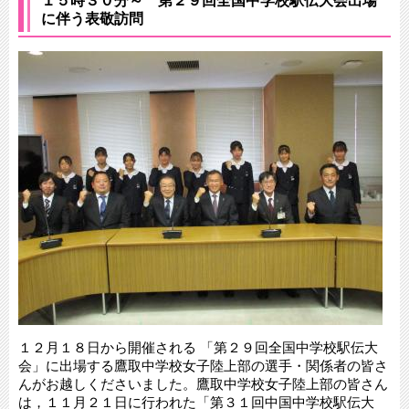
１５時３０分～ 第２９回全国中学校駅伝大会出場
に伴う表敬訪問
１２月１８日から開催される 「第２９回全国中学校駅伝大
会」に出場する鷹取中学校女子陸上部の選手・関係者の皆さ
んがお越しくださいました。鷹取中学校女子陸上部の皆さん
は，１１月２１日に行われた「第３１回中国中学校駅伝大