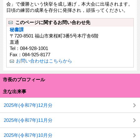
会」で優勝という快挙を成し遂げ，本大会に出場されます。
日頃の練習の成果を存分に発揮され，頑張ってください。
このページに関するお問い合わせ先
秘書課
〒720-8501 福山市東桜町3番5号本庁舎6階
直通
Tel：084-928-1001
Fax：084-925-8177
お問い合わせはこちらから
市長のプロフィール
主な出来事
2025年(令和7年)12月分
2025年(令和7年)11月分
2025年(令和7年)10月分