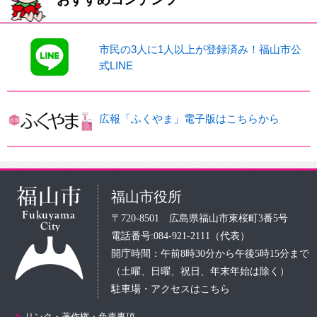
市民の3人に1人以上が登録済み！福山市公
式LINE
広報「ふくやま」電子版はこちらから
福山市役所
〒720-8501 広島県福山市東桜町3番5号
電話番号:084-921-2111（代表）
開庁時間：午前8時30分から午後5時15分まで
（土曜、日曜、祝日、年末年始は除く）
駐車場・アクセスはこちら
リンク・著作権・免責事項