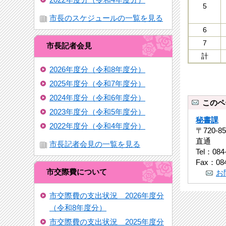
5
市長のスケジュールの一覧を見る
6
7
市長記者会見
計
2026年度分（令和8年度分）
2025年度分（令和7年度分）
2024年度分（令和6年度分）
このペ
2023年度分（令和5年度分）
秘書課
2022年度分（令和4年度分）
〒720-
直通
市長記者会見の一覧を見る
Tel：084
Fax：084
市交際費について
お
市交際費の支出状況 2026年度分
（令和8年度分）
市交際費の支出状況 2025年度分