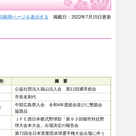
印刷用ページを表示する
掲載日：2022年7月15日更新
的
摘 要
公益社団法人福山法人会 第11回通常総会
市長名刺代
中部広島県人会 令和4年度総会並びに懇親会
等
協賛品
ＪＦＥ西日本硬式野球部「第９３回都市対抗野
球大会本大会」出場決定の報告会
第72回全日本実業団卓球選手権大会出場に伴う