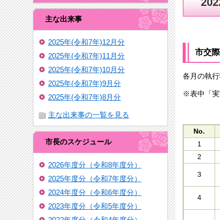
20
主な出来事
2025年(令和7年)12月分
市交際
2025年(令和7年)11月分
2025年(令和7年)10月分
各月の執行
2025年(令和7年)9月分
※表中「実
2025年(令和7年)8月分
主な出来事の一覧を見る
No.
市長のスケジュール
1
2
2026年度分（令和8年度分）
3
2025年度分（令和7年度分）
2024年度分（令和6年度分）
4
2023年度分（令和5年度分）
2022年度分（令和4年度分）