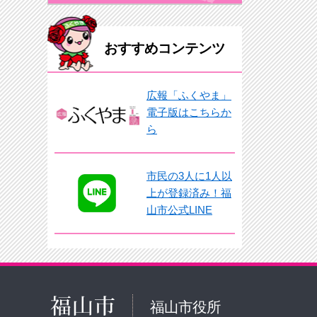
おすすめコンテンツ
広報「ふくやま」
電子版はこちらか
ら
市民の3人に1人以
上が登録済み！福
山市公式LINE
福山市役所