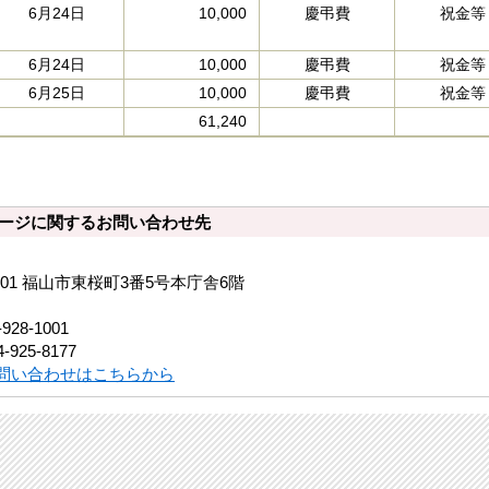
6月24日
10,000
慶弔費
祝金等
6月24日
10,000
慶弔費
祝金等
6月25日
10,000
慶弔費
祝金等
61,240
ージに関するお問い合わせ先
8501 福山市東桜町3番5号本庁舎6階
-928-1001
-925-8177
問い合わせはこちらから