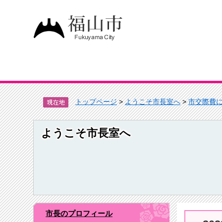
トップページ
>
ようこそ市長室へ
>
市交際費
ようこそ市長室へ
市長のプロフィール