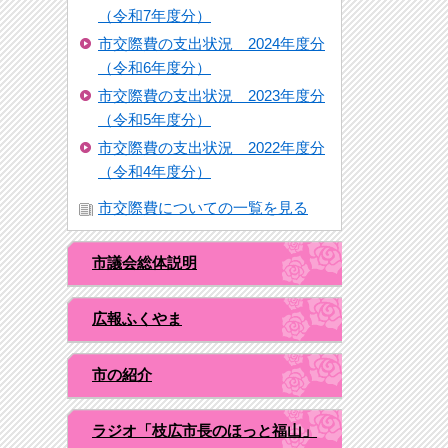
（令和7年度分）
市交際費の支出状況 2024年度分
（令和6年度分）
市交際費の支出状況 2023年度分
（令和5年度分）
市交際費の支出状況 2022年度分
（令和4年度分）
市交際費についての一覧を見る
市議会総体説明
広報ふくやま
市の紹介
ラジオ「枝広市長のほっと福山」