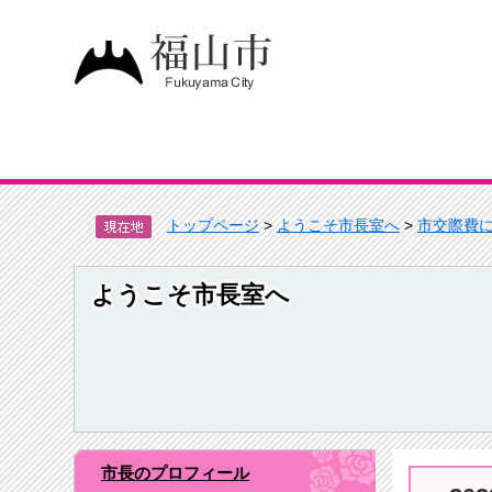
トップページ
>
ようこそ市長室へ
>
市交際費
ようこそ市長室へ
市長のプロフィール