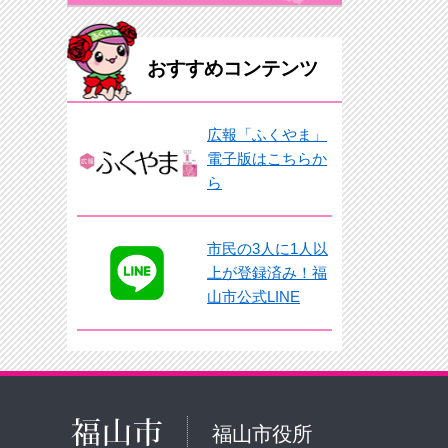
おすすめコンテンツ
広報「ふくやま」
電子版はこちらか
ら
市民の3人に1人以
上が登録済み！福
山市公式LINE
福山市役所