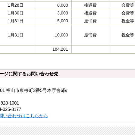
1月28日
8,000
接遇費
会費等
1月30日
3,000
接遇費
会費等
1月31日
5,000
慶弔費
祝金等
1月31日
10,000
慶弔費
祝金等
184,201
ージに関するお問い合わせ先
8501 福山市東桜町3番5号本庁舎6階
-928-1001
-925-8177
問い合わせはこちらから