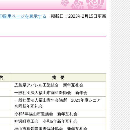
印刷用ページを表示する
掲載日：2023年2月15日更新
的
摘 要
広島県アパレル工業組合 新年互礼会
一般社団法人福山市歯科医師会 新年会
一般社団法人福山青年会議所 2023年度シニア
合同新年互礼会
令和5年福山市遺族会 新年互礼会
神辺町商工会 令和5年新年互礼会
福山市視覚障害者福祉協会 新年互礼会