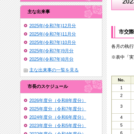
20
主な出来事
2025年(令和7年)12月分
市交際
2025年(令和7年)11月分
2025年(令和7年)10月分
各月の執行
2025年(令和7年)9月分
※表中「実
2025年(令和7年)8月分
主な出来事の一覧を見る
No.
市長のスケジュール
1
2
2026年度分（令和8年度分）
3
2025年度分（令和7年度分）
2024年度分（令和6年度分）
4
5
2023年度分（令和5年度分）
6
2022年度分（令和4年度分）