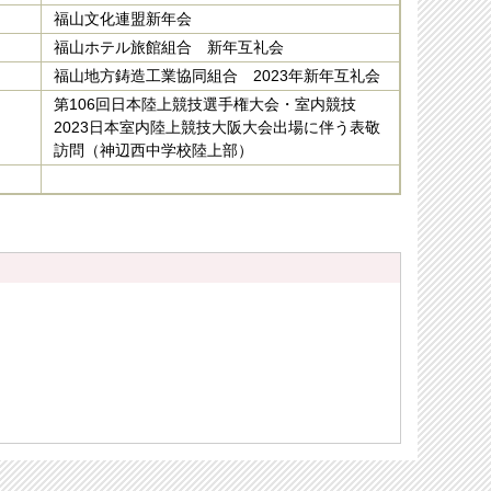
福山文化連盟新年会
福山ホテル旅館組合 新年互礼会
福山地方鋳造工業協同組合 2023年新年互礼会
第106回日本陸上競技選手権大会・室内競技
2023日本室内陸上競技大阪大会出場に伴う表敬
訪問（神辺西中学校陸上部）