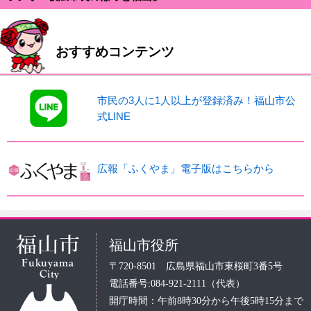
おすすめコンテンツ
市民の3人に1人以上が登録済み！福山市公
式LINE
広報「ふくやま」電子版はこちらから
福山市役所
〒720-8501 広島県福山市東桜町3番5号
電話番号:084-921-2111（代表）
開庁時間：午前8時30分から午後5時15分まで