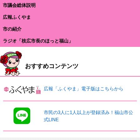
市議会総体説明
広報ふくやま
市の紹介
ラジオ「枝広市長のほっと福山」
おすすめコンテンツ
広報「ふくやま」電子版はこちらから
市民の3人に1人以上が登録済み！福山市公
式LINE