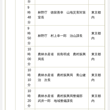
分
9
時
林野庁 徳留善幸 山地災害対策
東京都
48
室長
内
分
9
時
東京都
林野庁 村上幸一郎 治山課長
50
内
分
10
時
農林水産省 前島明成 農村振興
東京都
00
局長
内
分
10
時
農林水産省 農村振興局 青山健
東京都
10
治 次長
内
分
10
時
農林水産省 農村振興局整備部
東京都
20
武井一郎 地域整備課長
内
分