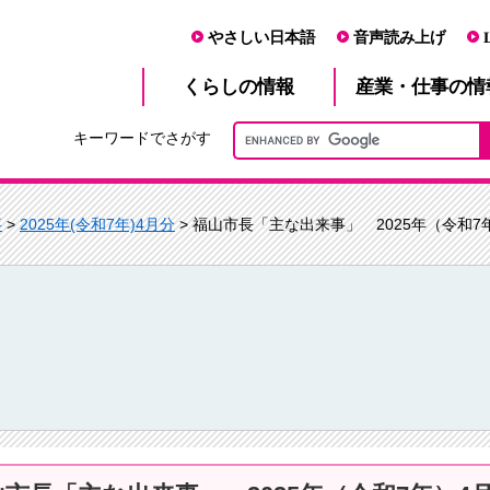
やさしい日本語
音声読み上げ
産業・仕事
くらし
の情報
の情
キーワードでさがす
事
>
2025年(令和7年)4月分
> 福山市長「主な出来事」 2025年（令和7