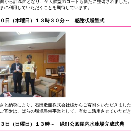
2面から計20面となり、全天候型のコートも新たに整備されました
まに利用していただくことを期待しています。
０日（木曜日）１３時３０分～ 感謝状贈呈式
​​
さと納税により、石田造船株式会社様からご寄附をいただきまし
ご寄附は、ばらの環境整備事業として、有効に活用させていただ
３日（日曜日）１３時～ 緑町公園屋内水泳場完成式典
​