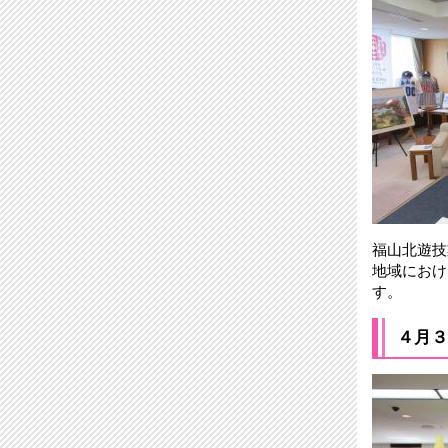
福山北遊技
地域におけ
す。
４月