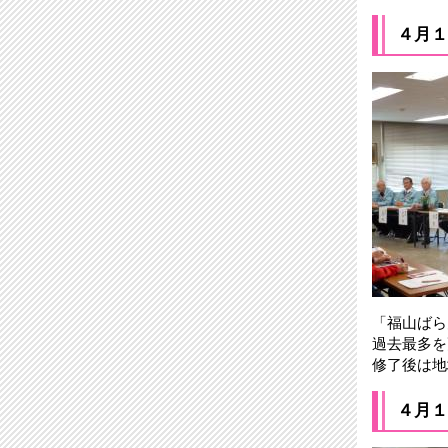
４月１
「福山ばら
過去最多を
修了後は地
４月１