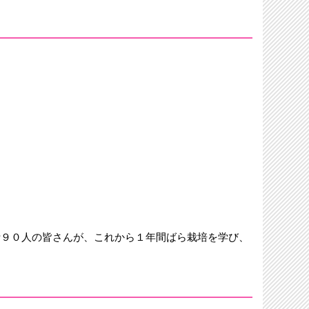
計９０人の皆さんが、これから１年間ばら栽培を学び、
。