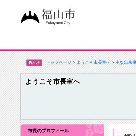
トップページ
>
ようこそ市長室へ
>
主な出来
ようこそ市長室へ
市長のプロフィール