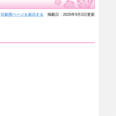
月
印刷用ページを表示する
掲載日：2025年9月2日更新