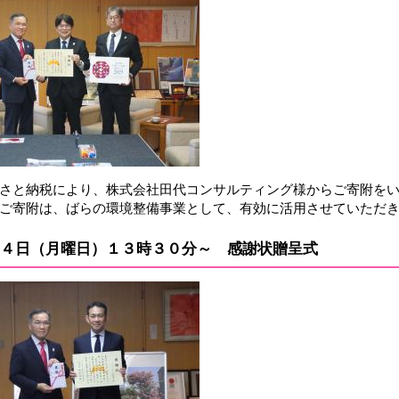
さと納税により、株式会社田代コンサルティング様からご寄附を
ご寄附は、ばらの環境整備事業として、有効に活用させていただ
４日（月曜日）１３時３０分～ 感謝状贈呈式