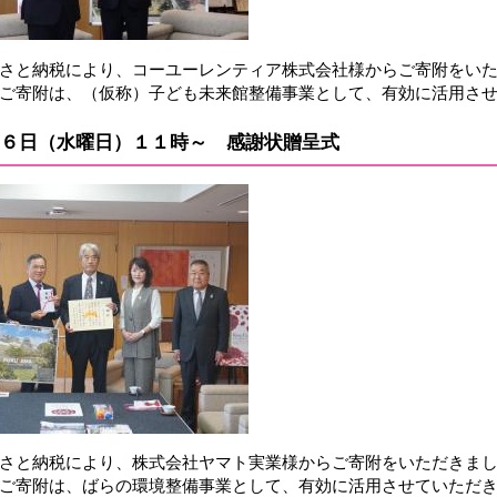
さと納税により、コーユーレンティア株式会社様からご寄附をい
ご寄附は、（仮称）子ども未来館整備事業として、有効に活用さ
６日（水曜日）１１時～ 感謝状贈呈式
さと納税により、株式会社ヤマト実業様からご寄附をいただきま
ご寄附は、ばらの環境整備事業として、有効に活用させていただ