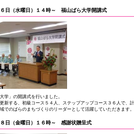
６日（水曜日）１４時～ 福山ばら大学開講式
大学」の開講式を行いました。
更新する、初級コース５４人、ステップアップコース３６人で、
域でのばらのまちづくりのリーダーとして活躍していただきます
８日（金曜日）１６時～ 感謝状贈呈式