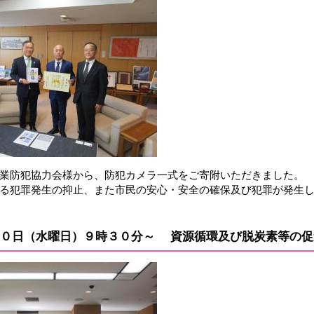
業防犯協力会様から、防犯カメラ一式をご寄附いただきました。
る犯罪発生の抑止、また市民の安心・安全の確保及び犯罪が発生
３０日（水曜日）９時３０分～
​ ​​資源循環及び脱炭素