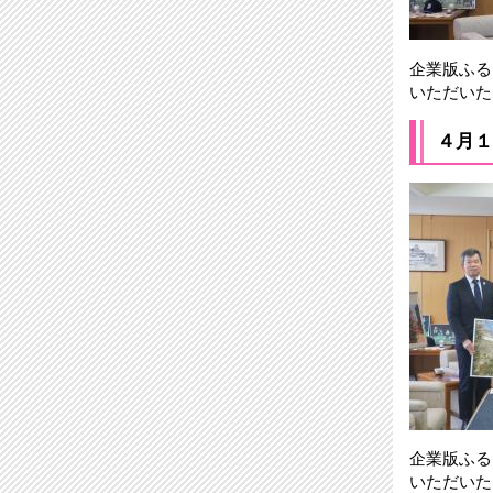
企業版ふる
いただいた
４月１
企業版ふる
いただいた