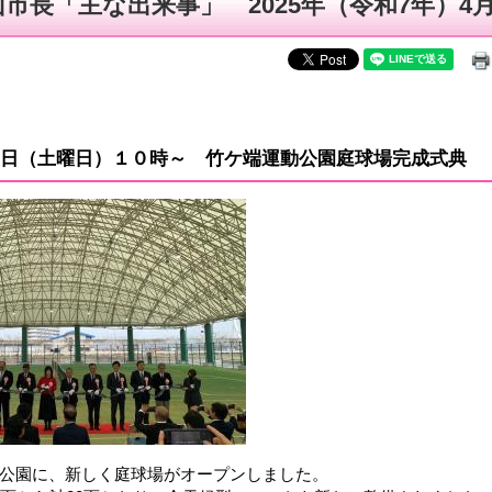
山市長「主な出来事」 2025年（令和7年）4
日（土曜日）１０時～ 竹ケ端運動公園庭球場完成式典
公園に、新しく庭球場がオープンしました。