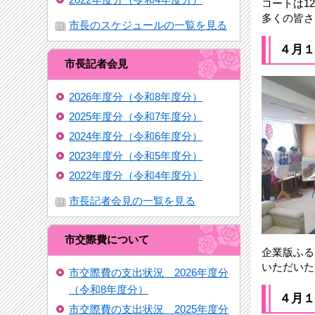
コートは1
多くの皆さ
市長のスケジュールの一覧を見る
４月１
市長記者会見
2026年度分（令和8年度分）
2025年度分（令和7年度分）
2024年度分（令和6年度分）
2023年度分（令和5年度分）
2022年度分（令和4年度分）
市長記者会見の一覧を見る
市交際費について
企業版ふる
いただいた
市交際費の支出状況 2026年度分
（令和8年度分）
４月１
市交際費の支出状況 2025年度分