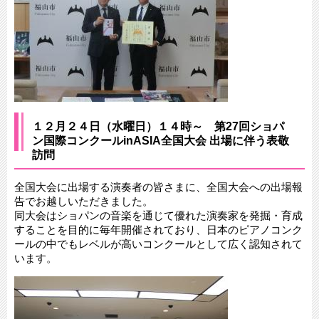
１２月２４日（水曜日）１４時～ 第27回ショパ
ン国際コンクールinASIA全国大会 出場に伴う表敬
訪問
全国大会に出場する演奏者の皆さまに、全国大会への出場報
告でお越しいただきました。
同大会はショパンの音楽を通じて優れた演奏家を発掘・育成
することを目的に毎年開催されており、日本のピアノコンク
ールの中でもレベルが高いコンクールとして広く認知されて
います。