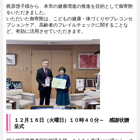
梶原啓子様から、本市の健康増進の推進を目的として御寄附
をいただきました。
いただいた御寄附は、こどもの健康・体づくりやプレコンセ
プションケア、高齢者のフレイルチェックに関することな
ど、有効に活用させていただきます。
１２月１６日（火曜日）１０時４０分～ 感謝状贈
呈式