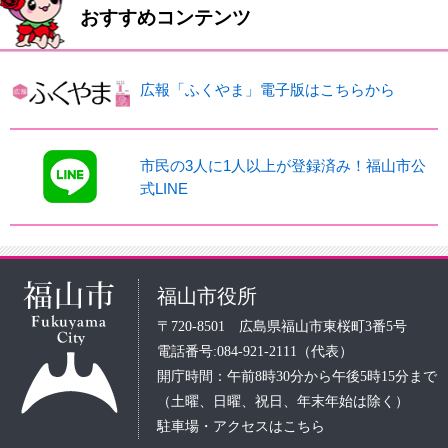
おすすめコンテンツ
広報「ふくやま」電子版はこちらから
市民の3人に1人以上が登録済み！福山市公
式LINE
福山市役所
〒720-8501 広島県福山市東桜町3番5号
電話番号:084-921-2111（代表）
開庁時間：午前8時30分から午後5時15分まで
（土曜、日曜、祝日、年末年始は除く）
駐車場・アクセスはこちら