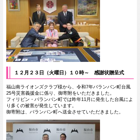
１２月２３日（火曜日）１０時～ 感謝状贈呈式
福山南ライオンズクラブ様から、令和7年バランバン町台風
25号災害義援金に係り、御寄附をいただきました。
フィリピン・バランバン町では昨年11月に発生した台風によ
り多くの被害が発生しています。
御寄附は、バランバン町へ送金させていただきました。