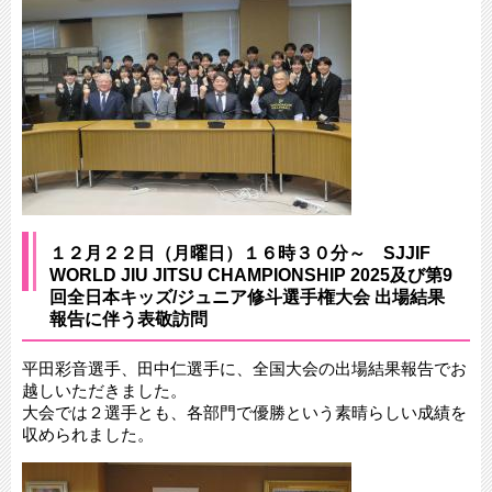
１２月２２日（月曜日）１６時３０分～ SJJIF
WORLD JIU JITSU CHAMPIONSHIP 2025及び第9
回全日本キッズ/ジュニア修斗選手権大会 出場結果
報告に伴う表敬訪問
平田彩音選手、田中仁選手に、全国大会の出場結果報告でお
越しいただきました。
大会では２選手とも、各部門で優勝という素晴らしい成績を
収められました。