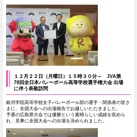
１２月２２日（月曜日）１５時３０分～ JVA第
78回全日本バレーボール高等学校選手権大会 出場
に伴う表敬訪問
銀河学院高等学校女子バレーボール部の選手・関係者の皆さ
まに、全国大会への出場報告でお越しいただきました。
予選の広島県大会では優勝という素晴らしい成績を収めら
れ、見事に全国大会への出場を決められました。