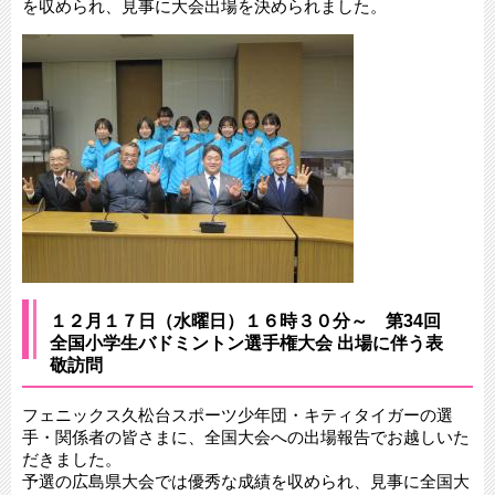
を収められ、見事に大会出場を決められました。
１２月１７日（水曜日）１６時３０分～ 第34回
全国小学生バドミントン選手権大会 出場に伴う表
敬訪問
フェニックス久松台スポーツ少年団・キティタイガーの選
手・関係者の皆さまに、全国大会への出場報告でお越しいた
だきました。
予選の広島県大会では優秀な成績を収められ、見事に全国大