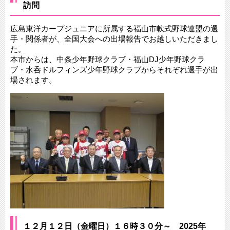
訪問
広島東洋カープジュニアに所属する福山市軟式野球連盟の選
手・関係者が、全国大会への出場報告でお越しいただきまし
た。
本市からは、中条少年野球クラブ・福山DJ少年野球クラ
ブ・水呑ドルフィンズ少年野球クラブからそれぞれ選手が出
場されます。
１２月１２日（金曜日）１６時３０分～ 2025年