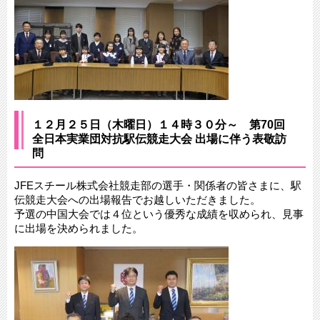
１２月２５日（木曜日）１４時３０分～ 第70回
全日本実業団対抗駅伝競走大会 出場に伴う表敬訪
問
JFEスチール株式会社競走部の選手・関係者の皆さまに、駅
伝競走大会への出場報告でお越しいただきました。
予選の中国大会では４位という優秀な成績を収められ、見事
に出場を決められました。