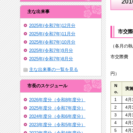
20
主な出来事
2025年(令和7年)12月分
市交際
2025年(令和7年)11月分
2025年(令和7年)10月分
（各月の執
2025年(令和7年)9月分
市交際費 
2025年(令和7年)8月分
主な出来事の一覧を見る
市長のスケジュール
N
実
o.
2026年度分（令和8年度分）
1
4月
2
4月
2025年度分（令和7年度分）
3
4月
2024年度分（令和6年度分）
4
4月
2023年度分（令和5年度分）
5
4月
2022年度分（令和4年度分）