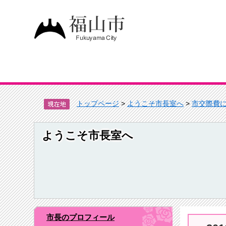
トップページ
>
ようこそ市長室へ
>
市交際費
ようこそ市長室へ
市長のプロフィール