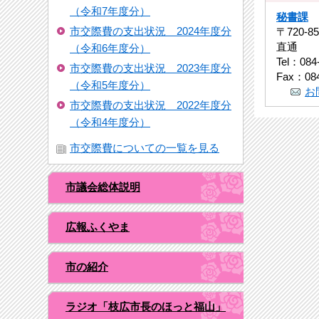
（令和7年度分）
秘書課
市交際費の支出状況 2024年度分
〒720-
直通
（令和6年度分）
Tel：084
市交際費の支出状況 2023年度分
Fax：084
（令和5年度分）
お
市交際費の支出状況 2022年度分
（令和4年度分）
市交際費についての一覧を見る
市議会総体説明
広報ふくやま
市の紹介
ラジオ「枝広市長のほっと福山」