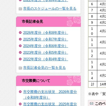
6
4月
市長のスケジュールの一覧を見る
7
4月
8
4月
市長記者会見
9
4月
1
4月
2026年度分（令和8年度分）
0
2025年度分（令和7年度分）
1
4月
1
2024年度分（令和6年度分）
1
2023年度分（令和5年度分）
4月
2
2022年度分（令和4年度分）
1
4月
3
市長記者会見の一覧を見る
1
4月
4
市交際費について
計
14
市交際費の支出状況 2026年度分
※表中「実
（令和8年度分）
このペ
市交際費の支出状況 2025年度分