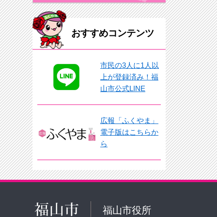
おすすめコンテンツ
市民の3人に1人以
上が登録済み！福
山市公式LINE
広報「ふくやま」
電子版はこちらか
ら
福山市役所