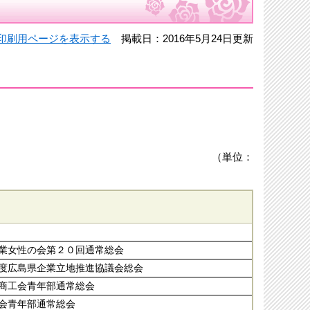
印刷用ページを表示する
掲載日：2016年5月24日更新
（単位：
業女性の会第２０回通常総会
度広島県企業立地推進協議会総会
商工会青年部通常総会
会青年部通常総会